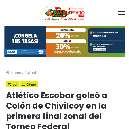
Home
/
Fútbol
Fútbol
Lo último
Atlético Escobar goleó a
Colón de Chivilcoy en la
primera final zonal del
Torneo Federal