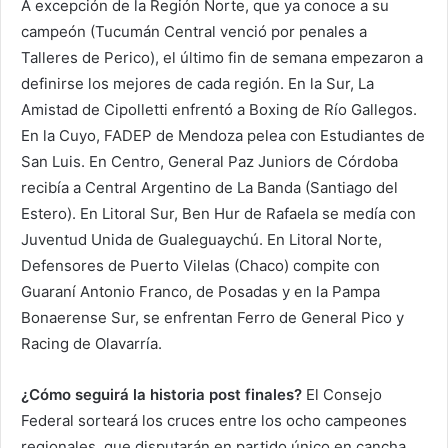
A excepción de la Región Norte, que ya conoce a su
campeón (Tucumán Central venció por penales a
Talleres de Perico), el último fin de semana empezaron a
definirse los mejores de cada región. En la Sur, La
Amistad de Cipolletti enfrentó a Boxing de Río Gallegos.
En la Cuyo, FADEP de Mendoza pelea con Estudiantes de
San Luis. En Centro, General Paz Juniors de Córdoba
recibía a Central Argentino de La Banda (Santiago del
Estero). En Litoral Sur, Ben Hur de Rafaela se medía con
Juventud Unida de Gualeguaychú. En Litoral Norte,
Defensores de Puerto Vilelas (Chaco) compite con
Guaraní Antonio Franco, de Posadas y en la Pampa
Bonaerense Sur, se enfrentan Ferro de General Pico y
Racing de Olavarría.
¿Cómo seguirá la historia post finales?
El Consejo
Federal sorteará los cruces entre los ocho campeones
regionales, que disputarán en partido único en cancha