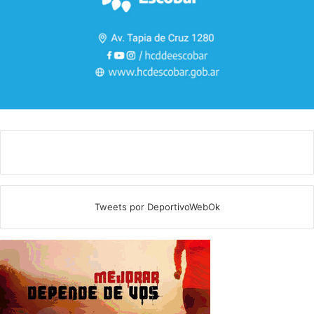
Tweets por DeportivoWebOk