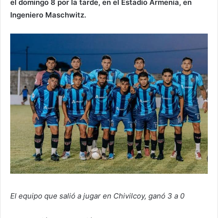
el domingo 8 por la tarde, en el Estadio Armenia, en
Ingeniero Maschwitz.
El equipo que salió a jugar en Chivilcoy, ganó 3 a 0