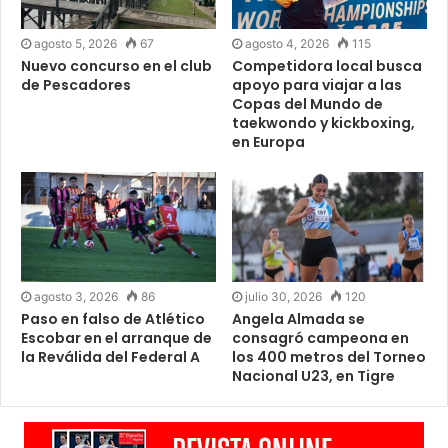
agosto 5, 2026
67
agosto 4, 2026
115
Nuevo concurso en el club
Competidora local busca
de Pescadores
apoyo para viajar a las
Copas del Mundo de
taekwondo y kickboxing,
en Europa
agosto 3, 2026
86
julio 30, 2026
120
Paso en falso de Atlético
Angela Almada se
Escobar en el arranque de
consagró campeona en
la Reválida del Federal A
los 400 metros del Torneo
Nacional U23, en Tigre