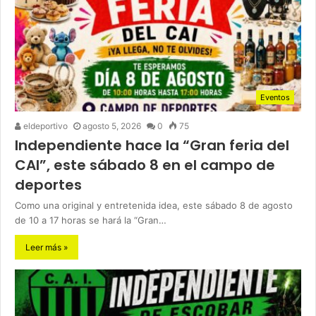
Eventos
eldeportivo
agosto 5, 2026
0
75
Independiente hace la “Gran feria del
CAI”, este sábado 8 en el campo de
deportes
Como una original y entretenida idea, este sábado 8 de agosto
de 10 a 17 horas se hará la “Gran…
Leer más »