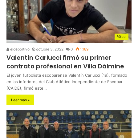
Fútbol
eldeportivo
octubre 3, 2022
0
1.189
Valentín Carlucci firmó su primer
contrato profesional en Villa Dálmine
El joven futbolista escobarense Valentín Carlucci (19), formado
en las inferiores del Club Atlético Independiente de Escobar
(CAIDE), firmó este…
Leer más »