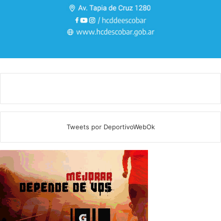
Tweets por DeportivoWebOk