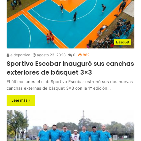
Básquet
eldeportivo
agosto 23, 2023
0
882
Sportivo Escobar inauguró sus canchas
exteriores de básquet 3×3
El último lunes el club Sportivo Escobar estrenó sus dos nuevas
canchas externas de básquet 3×3 con la 1º edición…
Leer más »