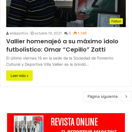
Fútbol
eldeportivo
octubre 19, 2021
0
1.386
Vallier homenajeó a su máximo ídolo
futbolístico: Omar “Cepillo” Zatti
El último viernes 15 en la sede de la Sociedad de Fomento
Cultural y Deportiva Villa Vallier se le brindó…
Leer más »
Página siguiente