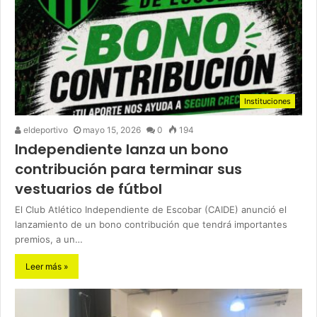
Instituciones
eldeportivo
mayo 15, 2026
0
194
Independiente lanza un bono
contribución para terminar sus
vestuarios de fútbol
El Club Atlético Independiente de Escobar (CAIDE) anunció el
lanzamiento de un bono contribución que tendrá importantes
premios, a un…
Leer más »