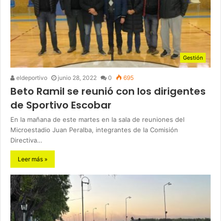
Gestión
eldeportivo
junio 28, 2022
0
695
Beto Ramil se reunió con los dirigentes
de Sportivo Escobar
En la mañana de este martes en la sala de reuniones del
Microestadio Juan Peralba, integrantes de la Comisión
Directiva…
Leer más »