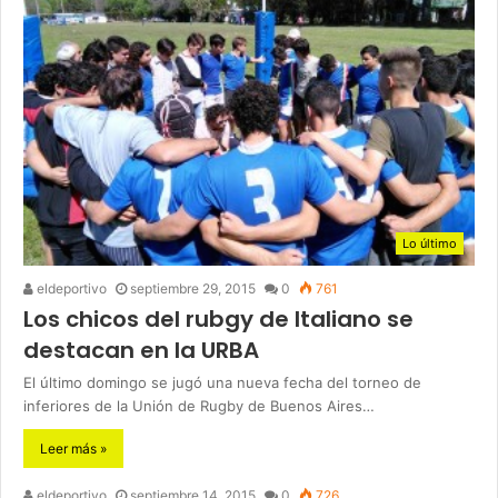
Lo último
eldeportivo
septiembre 29, 2015
0
761
Los chicos del rubgy de Italiano se
destacan en la URBA
El último domingo se jugó una nueva fecha del torneo de
inferiores de la Unión de Rugby de Buenos Aires…
Leer más »
eldeportivo
septiembre 14, 2015
0
726