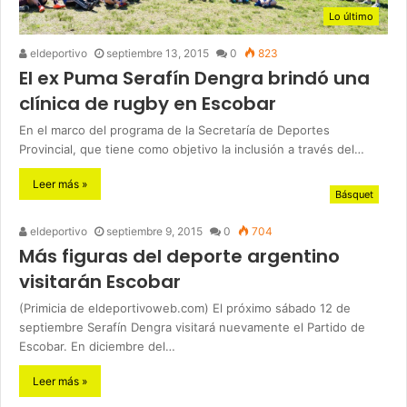
Lo último
eldeportivo
septiembre 13, 2015
0
823
El ex Puma Serafín Dengra brindó una
clínica de rugby en Escobar
En el marco del programa de la Secretaría de Deportes
Provincial, que tiene como objetivo la inclusión a través del…
Leer más »
Básquet
eldeportivo
septiembre 9, 2015
0
704
Más figuras del deporte argentino
visitarán Escobar
(Primicia de eldeportivoweb.com) El próximo sábado 12 de
septiembre Serafín Dengra visitará nuevamente el Partido de
Escobar. En diciembre del…
Leer más »