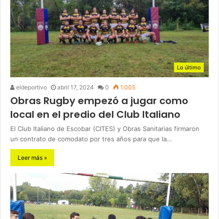
Lo último
eldeportivo
abril 17, 2024
0
1.005
Obras Rugby empezó a jugar como
local en el predio del Club Italiano
El Club Italiano de Escobar (CITES) y Obras Sanitarias firmaron
un contrato de comodato por tres años para que la…
Leer más »