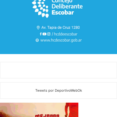
Tweets por DeportivoWebOk