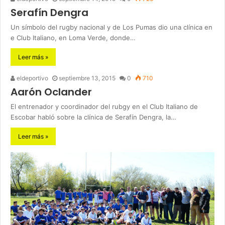
Serafín Dengra
Un símbolo del rugby nacional y de Los Pumas dio una clínica en
e Club Italiano, en Loma Verde, donde…
Leer más »
eldeportivo
septiembre 13, 2015
0
710
Aarón Oclander
El entrenador y coordinador del rubgy en el Club Italiano de
Escobar habló sobre la clínica de Serafín Dengra, la…
Leer más »