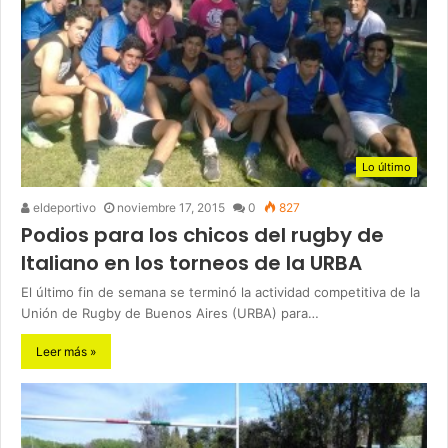
Lo último
eldeportivo
noviembre 17, 2015
0
827
Podios para los chicos del rugby de
Italiano en los torneos de la URBA
El último fin de semana se terminó la actividad competitiva de la
Unión de Rugby de Buenos Aires (URBA) para…
Leer más »