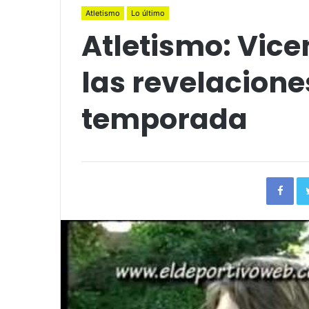
Atletismo
Lo último
Atletismo: Vic
las revelacione
temporada
Fac