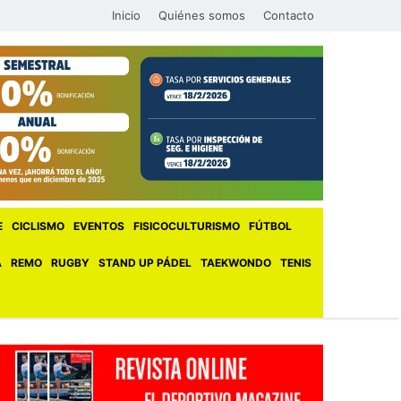
Inicio
Quiénes somos
Contacto
E
CICLISMO
EVENTOS
FISICOCULTURISMO
FÚTBOL
A
REMO
RUGBY
STAND UP PÁDEL
TAEKWONDO
TENIS