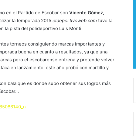
smo en el Partido de Escobar son
Vicente Gómez,
nalizar la temporada 2015
eldeportivoweb.com
tuvo la
 la pista del polideportivo Luis Monti.
entes torneos consiguiendo marcas importantes y
mporada buena en cuanto a resultados, ya que una
 marcas pero el escobarense entrena y pretende volver
taca en lanzamiento, este año probó con martillo y
 con bala que es donde supo obtener sus logros más
 Escobar…