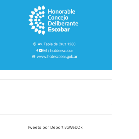
Tweets por DeportivoWebOk