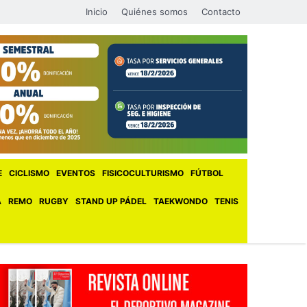
Inicio
Quiénes somos
Contacto
E
CICLISMO
EVENTOS
FISICOCULTURISMO
FÚTBOL
A
REMO
RUGBY
STAND UP PÁDEL
TAEKWONDO
TENIS