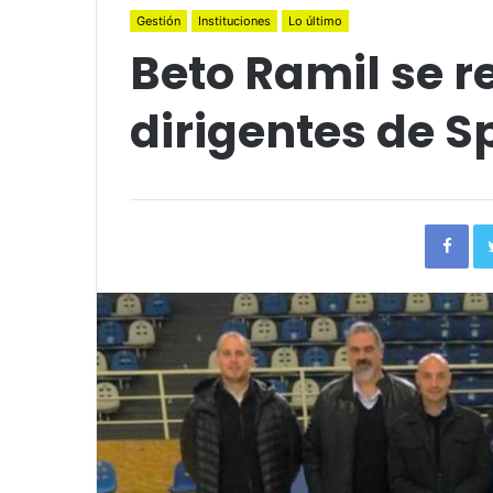
Gestión
Instituciones
Lo último
Beto Ramil se r
dirigentes de S
Fac