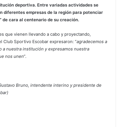
itución deportiva. Entre variadas actividades se
n diferentes empresas de la región para potenciar
” de cara al centenario de su creación.
es que vienen llevando a cabo y proyectando,
el Club Sportivo Escobar expresaron: “
agradecemos a
o a nuestra institución y expresamos nuestra
que nos unen
”.
 Gustavo Bruno, intendente interino y presidente de
bar)