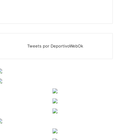
Tweets por DeportivoWebOk