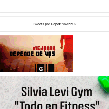
Tweets por DeportivoWebOk