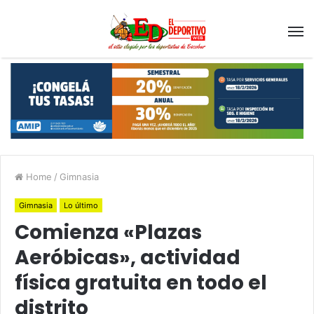
Home
/
Gimnasia
Gimnasia
Lo último
Comienza «Plazas
Aeróbicas», actividad
física gratuita en todo el
distrito