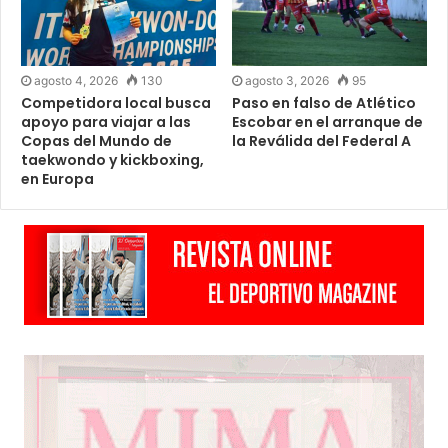
agosto 4, 2026
130
agosto 3, 2026
95
Competidora local busca
Paso en falso de Atlético
apoyo para viajar a las
Escobar en el arranque de
Copas del Mundo de
la Reválida del Federal A
taekwondo y kickboxing,
en Europa