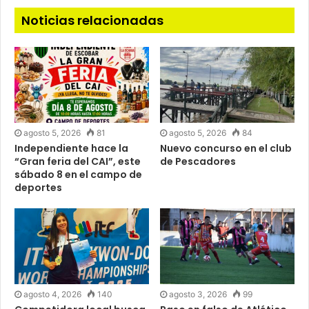
Noticias relacionadas
agosto 5, 2026
81
agosto 5, 2026
84
Independiente hace la
Nuevo concurso en el club
“Gran feria del CAI”, este
de Pescadores
sábado 8 en el campo de
deportes
agosto 4, 2026
140
agosto 3, 2026
99