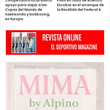
Competidora local busca
Paso en falso de Atlético
apoyo para viajar a las
Escobar en el arranque de
Copas del Mundo de
la Reválida del Federal A
taekwondo y kickboxing,
en Europa