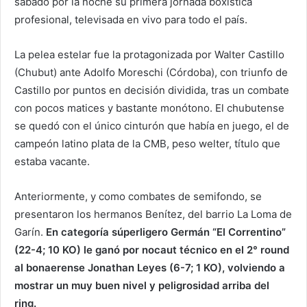
sábado por la noche su primera jornada boxística
profesional, televisada en vivo para todo el país.
La pelea estelar fue la protagonizada por Walter Castillo
(Chubut) ante Adolfo Moreschi (Córdoba), con triunfo de
Castillo por puntos en decisión dividida, tras un combate
con pocos matices y bastante monótono. El chubutense
se quedó con el único cinturón que había en juego, el de
campeón latino plata de la CMB, peso welter, título que
estaba vacante.
Anteriormente, y como combates de semifondo, se
presentaron los hermanos Benítez, del barrio La Loma de
Garín.
En categoría súperligero Germán “El Correntino”
(22-4; 10 KO) le ganó por nocaut técnico en el 2° round
al bonaerense Jonathan Leyes (6-7; 1 KO), volviendo a
mostrar un muy buen nivel y peligrosidad arriba del
ring.