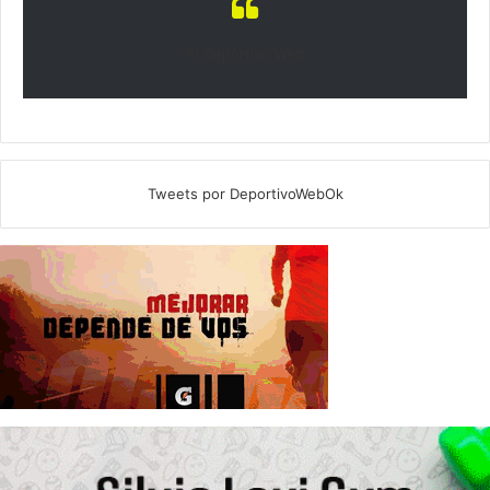
El Deportivo Web
Tweets por DeportivoWebOk