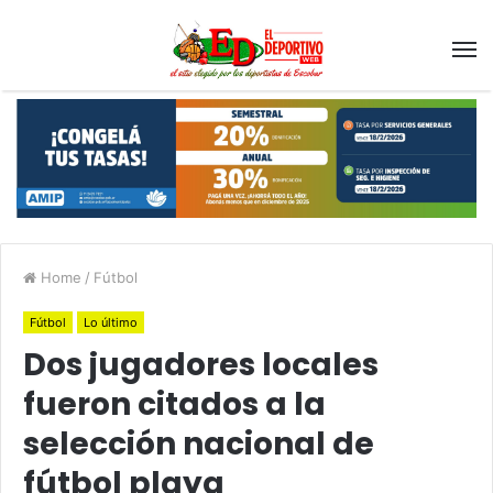
Home
/
Fútbol
Fútbol
Lo último
Dos jugadores locales
fueron citados a la
selección nacional de
fútbol playa