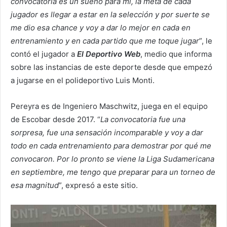
convocatoria es un sueño para mí, la meta de cada
jugador es llegar a estar en la selección y por suerte se
me dio esa chance y voy a dar lo mejor en cada en
entrenamiento y en cada partido que me toque jugar
”, le
contó el jugador a
El Deportivo Web
, medio que informa
sobre las instancias de este deporte desde que empezó
a jugarse en el polideportivo Luis Monti.
Pereyra es de Ingeniero Maschwitz, juega en el equipo
de Escobar desde 2017. “
La convocatoria fue una
sorpresa, fue una sensación incomparable y voy a dar
todo en cada entrenamiento para demostrar por qué me
convocaron. Por lo pronto se viene la Liga Sudamericana
en septiembre, me tengo que preparar para un torneo de
esa magnitud
”, expresó a este sitio.