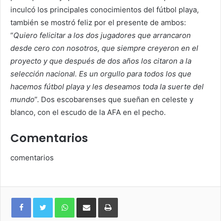
inculcó los principales conocimientos del fútbol playa,
también se mostró feliz por el presente de ambos:
“
Quiero felicitar a los dos jugadores que arrancaron
desde cero con nosotros, que siempre creyeron en el
proyecto y que después de dos años los citaron a la
selección nacional. Es un orgullo para todos los que
hacemos fútbol playa y les deseamos toda la suerte del
mundo
”. Dos escobarenses que sueñan en celeste y
blanco, con el escudo de la AFA en el pecho.
Comentarios
comentarios
WhatsApp
Compartir
Imprimir
via
e-
mail