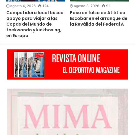
agosto 4, 2026
124
agosto 3, 2026
91
Competidora local busca
Paso en falso de Atlético
apoyo para viajar a las
Escobar en el arranque de
Copas del Mundo de
la Reválida del Federal A
taekwondo y kickboxing,
en Europa