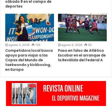
sábado 8 en el campo de
deportes
agosto 4, 2026
126
agosto 3, 2026
93
Competidora local busca
Paso en falso de Atlético
apoyo para viajar a las
Escobar en el arranque de
Copas del Mundo de
la Reválida del Federal A
taekwondo y kickboxing,
en Europa