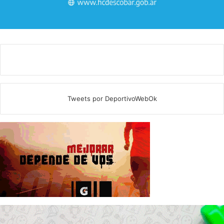
Tweets por DeportivoWebOk