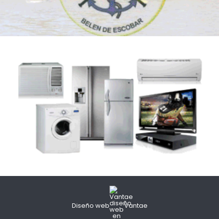
Diseño web
Vantae