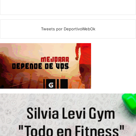
Tweets por DeportivoWebOk