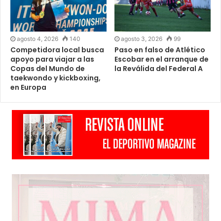
agosto 4, 2026
140
agosto 3, 2026
99
Competidora local busca
Paso en falso de Atlético
apoyo para viajar a las
Escobar en el arranque de
Copas del Mundo de
la Reválida del Federal A
taekwondo y kickboxing,
en Europa