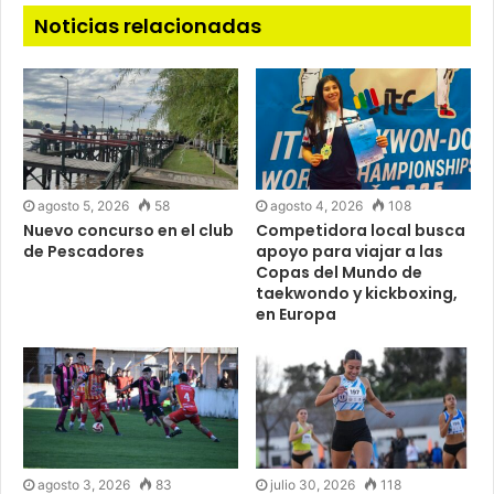
Noticias relacionadas
agosto 5, 2026
58
agosto 4, 2026
108
Nuevo concurso en el club
Competidora local busca
de Pescadores
apoyo para viajar a las
Copas del Mundo de
taekwondo y kickboxing,
en Europa
agosto 3, 2026
83
julio 30, 2026
118