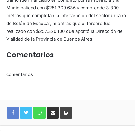
Municipalidad con $251.309.636 y comprende 3.300
metros que completan la intervención del sector urbano
de Belén de Escobar, mientras que el tercero fue
realizado con $257.320.100 que aportó la Dirección de
Vialidad de la Provincia de Buenos Aires.
Comentarios
comentarios
WhatsApp
Compartir
Imprimir
via
e-
mail