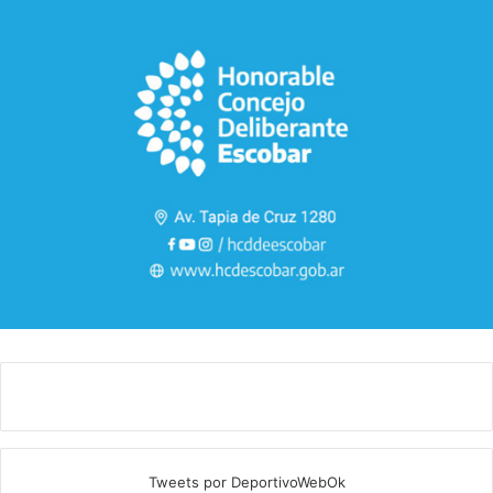
Tweets por DeportivoWebOk