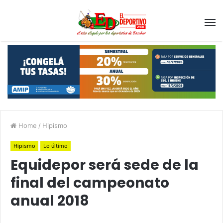
Home
/
Hipismo
Hipismo
Lo último
Equidepor será sede de la
final del campeonato
anual 2018