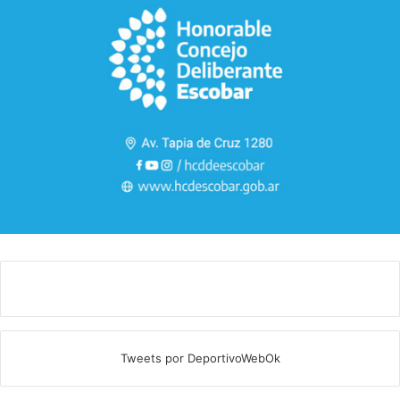
Tweets por DeportivoWebOk