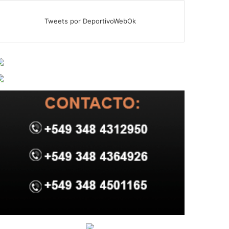
Tweets por DeportivoWebOk