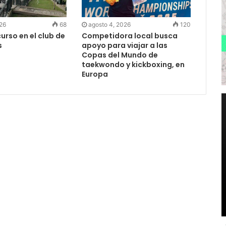
026
68
agosto 4, 2026
120
rso en el club de
Competidora local busca
s
apoyo para viajar a las
Copas del Mundo de
taekwondo y kickboxing, en
Europa