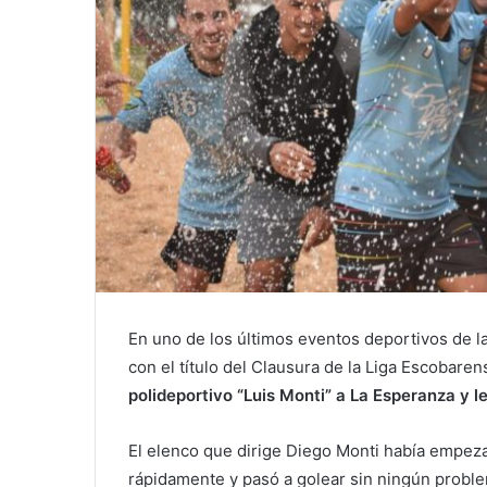
En uno de los últimos eventos deportivos de l
con el título del Clausura de la Liga Escobaren
polideportivo “Luis Monti” a La Esperanza y l
El elenco que dirige Diego Monti había empez
rápidamente y pasó a golear sin ningún problema