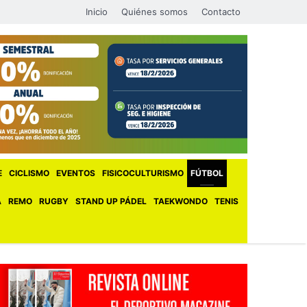
Inicio
Quiénes somos
Contacto
E
CICLISMO
EVENTOS
FISICOCULTURISMO
FÚTBOL
A
REMO
RUGBY
STAND UP PÁDEL
TAEKWONDO
TENIS