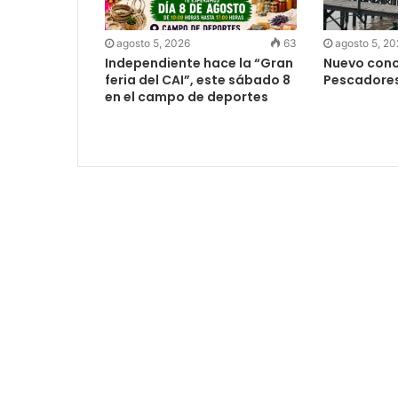
agosto 5, 2026
63
agosto 5, 2
Independiente hace la “Gran
Nuevo concu
feria del CAI”, este sábado 8
Pescadore
en el campo de deportes