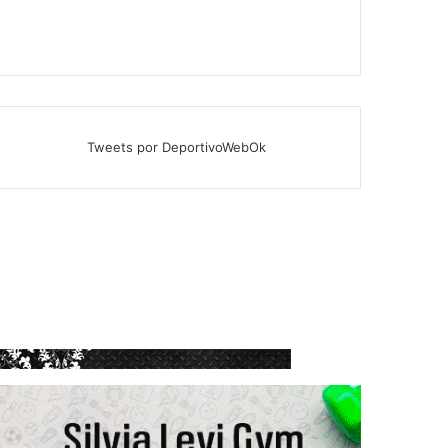
Tweets por DeportivoWebOk