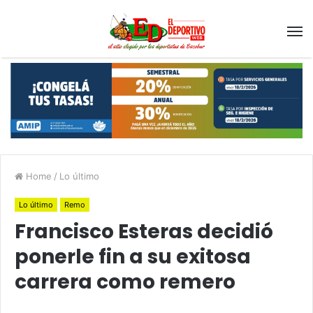
Home
/
Lo último
Lo último
Remo
Francisco Esteras decidió
ponerle fin a su exitosa
carrera como remero