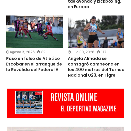
taekwondo y kickboxing,
en Europa
agosto 3, 2026
82
julio 30, 2026
117
Paso en falso de Atlético
Angela Almada se
Escobar en el arranque de
consagró campeona en
la Reválida del Federal A
los 400 metros del Torneo
Nacional U23, en Tigre