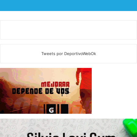
Tweets por DeportivoWebOk