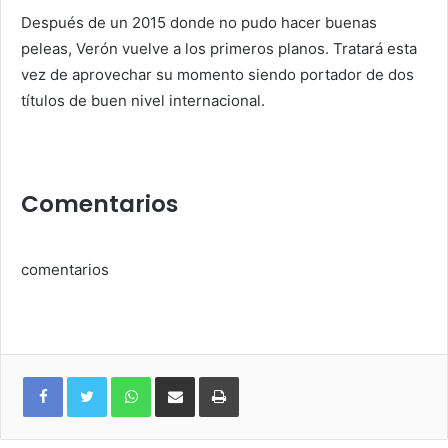
Después de un 2015 donde no pudo hacer buenas
peleas, Verón vuelve a los primeros planos. Tratará esta
vez de aprovechar su momento siendo portador de dos
títulos de buen nivel internacional.
Comentarios
comentarios
WhatsApp
Compartir
Imprimir
via
e-
mail