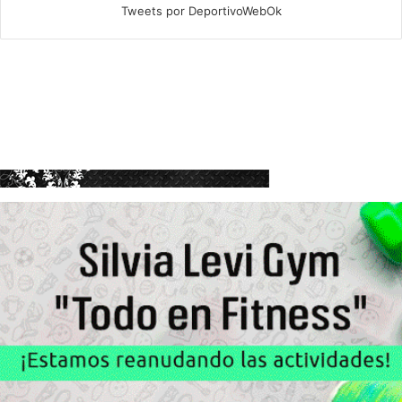
Tweets por DeportivoWebOk