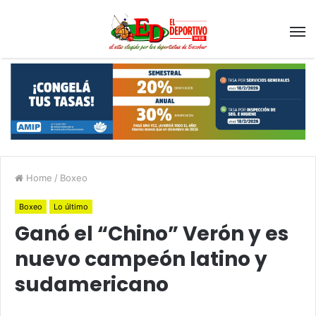
Home
/
Boxeo
Boxeo
Lo último
Ganó el “Chino” Verón y es
nuevo campeón latino y
sudamericano