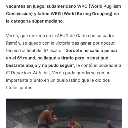
vacantes en juego: sudamericano WPC (World Pugilism
Commission) y latino WBG (World Boxing Grouping) en
la categoría súper mediano.
Verón, que entrena en la AFUG de Garín con su padre
Ramón, se quedó con la victoria tras ganar por nocaut
técnico al final del 5º asalto. “
Garcete no salió a pelear
en el 6º round, no llegué a tirarlo pero lo castigué
bastante abajo y no pudo seguir
”, le contó el boxeador a
El Deportivo Web
. Así, Verón pudo quedarse con un
importante triunfo en un duelo latino que le dio dos
títulos juntos.