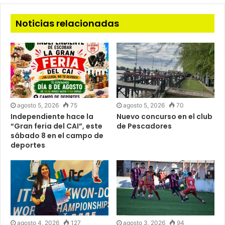
Noticias relacionadas
agosto 5, 2026
75
agosto 5, 2026
70
Independiente hace la
Nuevo concurso en el club
“Gran feria del CAI”, este
de Pescadores
sábado 8 en el campo de
deportes
agosto 4, 2026
127
agosto 3, 2026
94