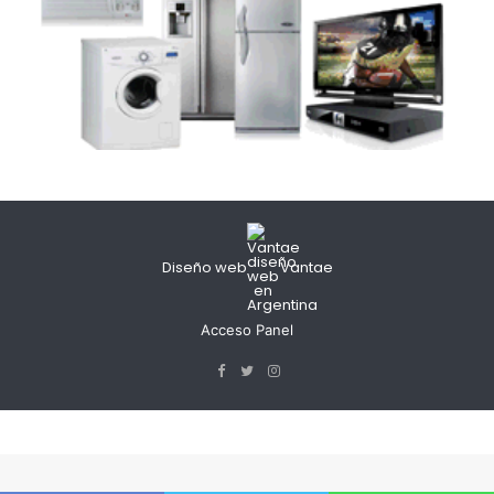
Diseño web
Vantae
Acceso Panel