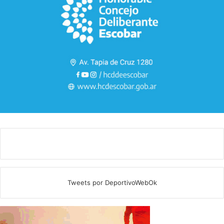
Tweets por DeportivoWebOk