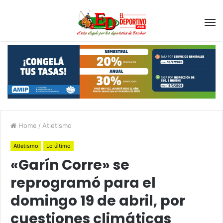
Home
/
Atletismo
Atletismo
Lo último
«Garín Corre» se
reprogramó para el
domingo 19 de abril, por
cuestiones climáticas