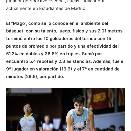
jugador de Sportivo Escobar, Lucas Giovannetti,
actualmente en Estudiantes de Madrid.
El “Mago”, como se lo conoce en el ambiente del
básquet, con su talento, juego, físico y sus 2,01 metros
terminó entre los 10 goleadores del torneo con 15
puntos de promedio por partido y una efectividad del
51.2% en dobles y 36.8% en triples. Sumó por
encuentro 5.4 rebotes y 2.3 asistencias. Además, fue el
9º jugador en valoración (16.6) y el 7º en cantidad de
minutos (29.5), por partido.