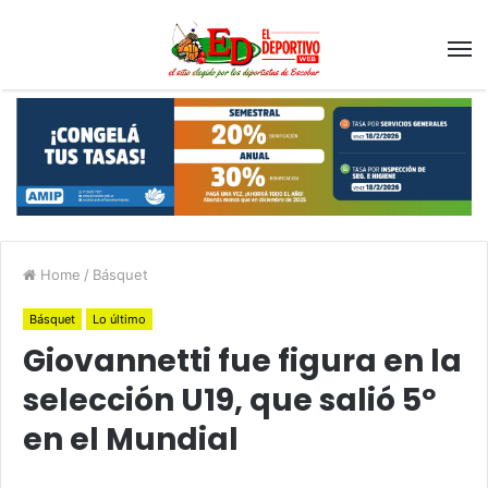
Home
/
Básquet
Básquet
Lo último
Giovannetti fue figura en la
selección U19, que salió 5º
en el Mundial