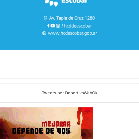
Tweets por DeportivoWebOk