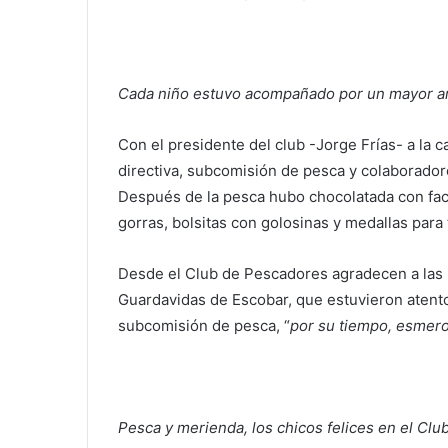
Cada niño estuvo acompañado por un mayor ar
Con el presidente del club -Jorge Frías- a la
directiva, subcomisión de pesca y colaboradore
Después de la pesca hubo chocolatada con fac
gorras, bolsitas con golosinas y medallas para 
Desde el Club de Pescadores agradecen a las m
Guardavidas de Escobar, que estuvieron atento
subcomisión de pesca, “
por su tiempo, esmero
Pesca y merienda, los chicos felices en el Cl