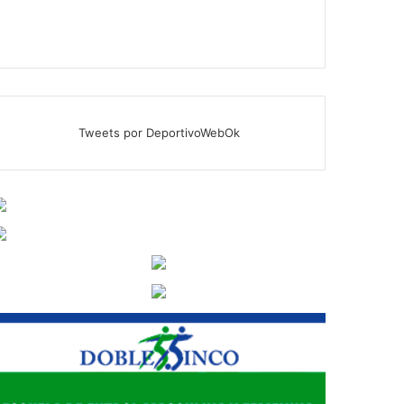
Tweets por DeportivoWebOk