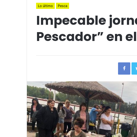
Lo último
Pesca
Impecable jorn
Pescador” en el
Fac