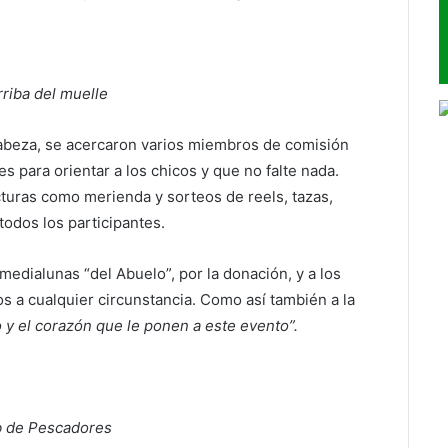
riba del muelle
 cabeza, se acercaron varios miembros de comisión
s para orientar a los chicos y que no falte nada.
turas como merienda y sorteos de reels, tazas,
todos los participantes.
edialunas “del Abuelo”, por la donación, y a los
s a cualquier circunstancia. Como así también a la
 y el corazón que le ponen a este evento”.
ub de Pescadores