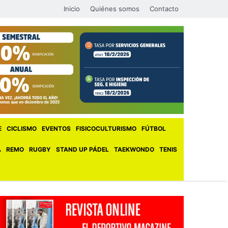
Inicio
Quiénes somos
Contacto
E
CICLISMO
EVENTOS
FISICOCULTURISMO
FÚTBOL
A
REMO
RUGBY
STAND UP PÁDEL
TAEKWONDO
TENIS