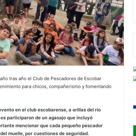
 año tras año el Club de Pescadores de Escobar
etenimiento para chicos, compañerismo y fomentando
evento en el club escobarense, a orillas del río
os participaron de un agasajo que incluyó
portante mencionar que cada pequeño pescador
del muelle, por cuestiones de seguridad.