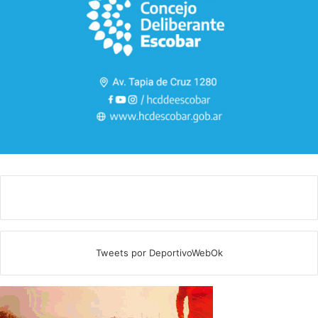
Tweets por DeportivoWebOk