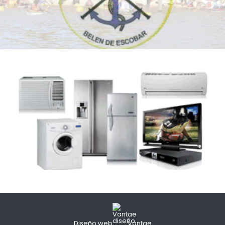
Diseño web
Vantae