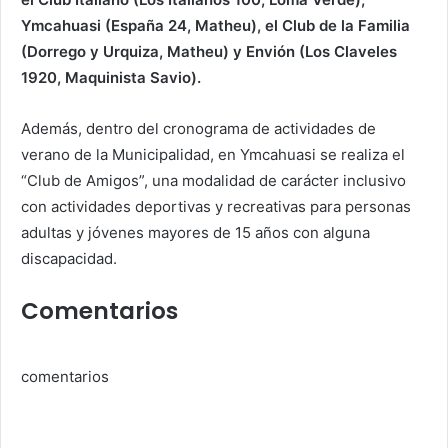
Ymcahuasi (España 24, Matheu), el Club de la Familia
(Dorrego y Urquiza, Matheu) y Envión (Los Claveles
1920, Maquinista Savio).
Además, dentro del cronograma de actividades de
verano de la Municipalidad, en Ymcahuasi se realiza el
“Club de Amigos”, una modalidad de carácter inclusivo
con actividades deportivas y recreativas para personas
adultas y jóvenes mayores de 15 años con alguna
discapacidad.
Comentarios
comentarios