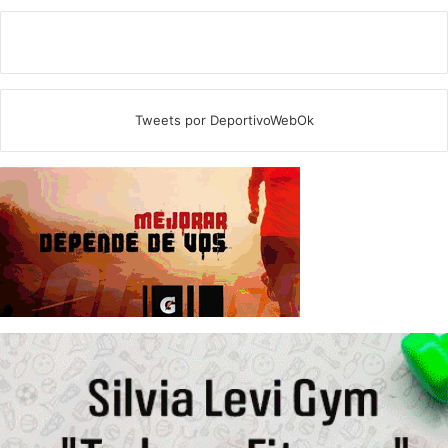
Tweets por DeportivoWebOk