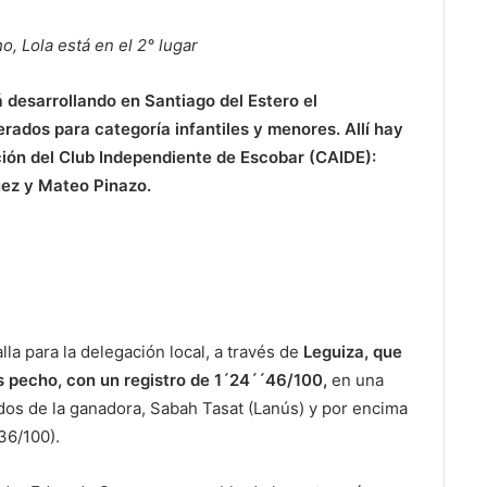
o, Lola está en el 2° lugar
 desarrollando en Santiago del Estero el
ados para categoría infantiles y menores. Allí hay
ción del Club Independiente de Escobar (CAIDE):
uez y Mateo Pinazo.
la para la delegación local, a través de
Leguiza, que
os pecho, con un registro de 1´24´´46/100,
en una
dos de la ganadora, Sabah Tasat (Lanús) y por encima
36/100).