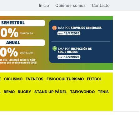
Inicio
Quiénes somos
Contacto
E
CICLISMO
EVENTOS
FISICOCULTURISMO
FÚTBOL
A
REMO
RUGBY
STAND UP PÁDEL
TAEKWONDO
TENIS