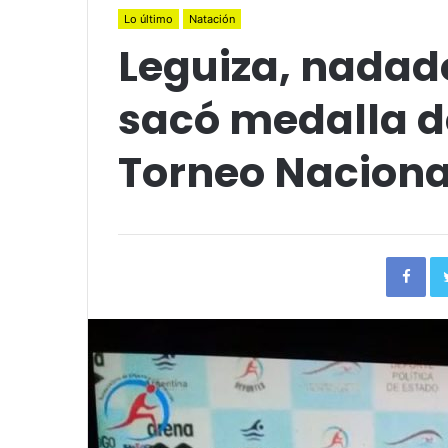
Lo último
Natación
Leguiza, nadad
sacó medalla de
Torneo Naciona
Fac