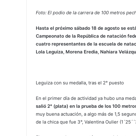
Foto: El podio de la carrera de 100 metros pech
Hasta el próximo sábado 18 de agosto se está
Campeonato de la República de natación feder
cuatro representantes de la escuela de nata
Lola Leguiza, Morena Eredia, Nahiara Velázq
Leguiza con su medalla, tras el 2° puesto
En el primer día de actividad ya hubo una medal
salió 2° (plata) en la prueba de los 100 metr
muy buena actuación, a algo más de 1,5 segun
de la chica que fue 3°, Valentina Oulier (1´25´´