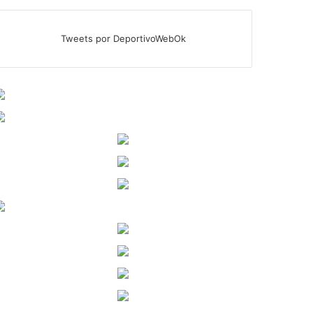
Tweets por DeportivoWebOk