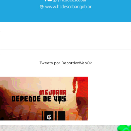
Tweets por DeportivoWebOk