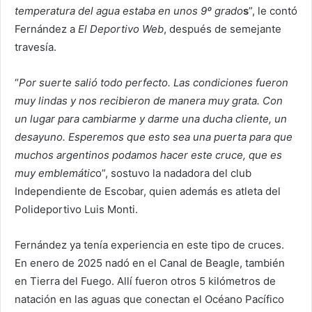
temperatura del agua estaba en unos 9º grado
s
”, le contó
Fernández a
El Deportivo Web
, después de semejante
travesía.
“
Por suerte salió todo perfecto. Las condiciones fueron
muy lindas y nos recibieron de manera muy grata. Con
un lugar para cambiarme y darme una ducha cliente, un
desayuno. Esperemos que esto sea una puerta para que
muchos argentinos podamos hacer este cruce, que es
muy emblemátic
o”, sostuvo la nadadora del club
Independiente de Escobar, quien además es atleta del
Polideportivo Luis Monti.
Fernández ya tenía experiencia en este tipo de cruces.
En enero de 2025 nadó en el Canal de Beagle, también
en Tierra del Fuego. Allí fueron otros 5 kilómetros de
natación en las aguas que conectan el Océano Pacífico