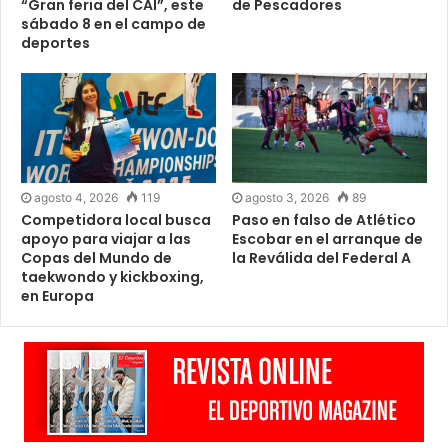
“Gran feria del CAI”, este
de Pescadores
sábado 8 en el campo de
deportes
agosto 4, 2026
119
agosto 3, 2026
89
Competidora local busca
Paso en falso de Atlético
apoyo para viajar a las
Escobar en el arranque de
Copas del Mundo de
la Reválida del Federal A
taekwondo y kickboxing,
en Europa