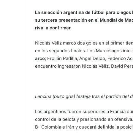
La selección argentina de fútbol para ciegos 
su tercera presentación en el Mundial de Madr
rival a confirmar.
Nicolás Véliz marcó dos goles en el primer ti
en los segundos finales. Los Murciélagos inici
arco
; Froilán Padilla, Angel Deldo, Federico A
encuentro ingresaron Nicolás Véliz, David Pera
Lencina (buzo gris) festeja tras el partido del d
Los argentinos fueron superiores a Francia du
control de la pelota y presionando en ofensiva
B- Colombia e Irán y quedará definida la posic