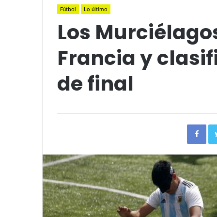
Fútbol
Lo último
Los Murciélago
Francia y clasi
de final
Fac