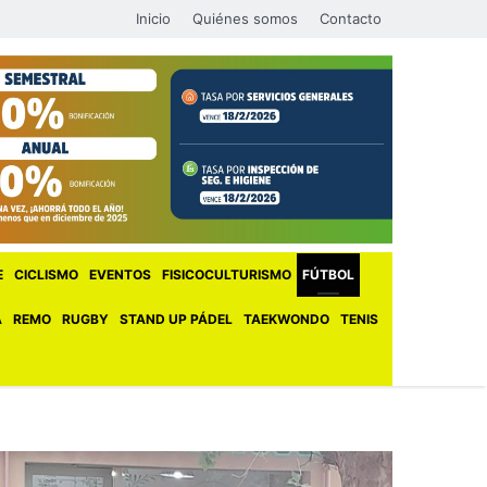
Inicio
Quiénes somos
Contacto
E
CICLISMO
EVENTOS
FISICOCULTURISMO
FÚTBOL
A
REMO
RUGBY
STAND UP PÁDEL
TAEKWONDO
TENIS