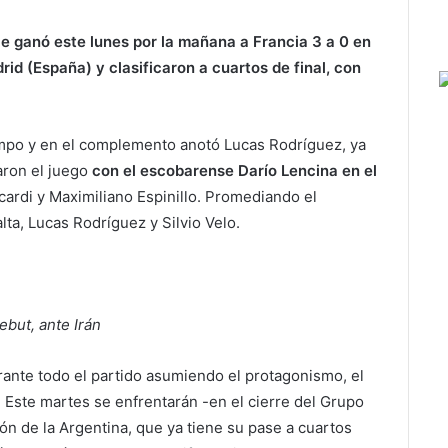
le ganó este lunes por la mañana a Francia 3 a 0 en
id (España) y clasificaron a cuartos de final, con
empo y en el complemento anotó Lucas Rodríguez, ya
aron el juego
con el escobarense Darío Lencina en el
ccardi y Maximiliano Espinillo. Promediando el
lta, Lucas Rodríguez y Silvio Velo.
ebut, ante Irán
rante todo el partido asumiendo el protagonismo, el
. Este martes se enfrentarán -en el cierre del Grupo
ión de la Argentina, que ya tiene su pase a cuartos