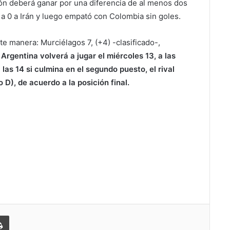
ón deberá ganar por una diferencia de al menos dos
1 a 0 a Irán y luego empató con Colombia sin goles.
te manera: Murciélagos 7, (+4) -clasificado-,
.
Argentina volverá a jugar el miércoles 13, a las
 las 14 si culmina en el segundo puesto, el rival
o D), de acuerdo a la posición final.
partir
Imprimir