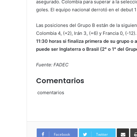
asegurado. Colombia para superar a la selecci
goles. El equipo nacional derrotó en el debut 
Las posiciones del Grupo B están de la siguien
Colombia 4, (+2), Irán 3, (+6) y Francia 0, (-12)
11:30 horas si finaliza primera de su grupo o a
puede ser Inglaterra o Brasil (2° o 1° del Grup
Fuente: FADEC
Comentarios
comentarios
Com
via
Facebook
Twitter
e-