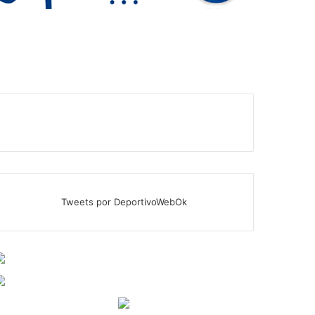
Tweets por DeportivoWebOk