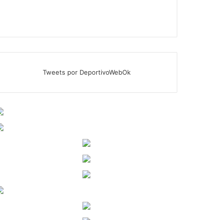
Tweets por DeportivoWebOk