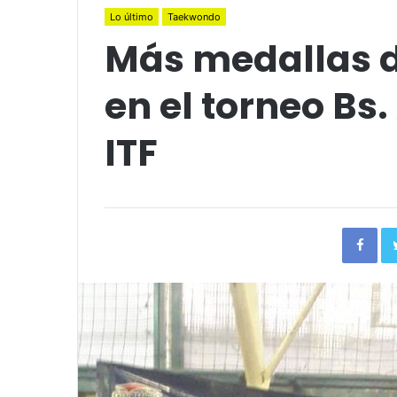
Lo último
Taekwondo
Más medallas 
en el torneo Bs
ITF
Fac