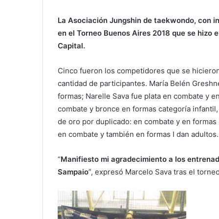
La Asociación Jungshin de taekwondo, con i
en el Torneo Buenos Aires 2018 que se hizo e
Capital.
Cinco fueron los competidores que se hiciero
cantidad de participantes. María Belén Greshn
formas; Narelle Sava fue plata en combate y en
combate y bronce en formas categoría infantil
de oro por duplicado: en combate y en formas s
en combate y también en formas I dan adultos.
“
Manifiesto mi agradecimiento a los entrenad
Sampaio
”, expresó Marcelo Sava tras el torneo