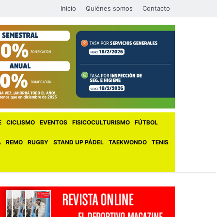
Inicio
Quiénes somos
Contacto
E
CICLISMO
EVENTOS
FISICOCULTURISMO
FÚTBOL
A
REMO
RUGBY
STAND UP PÁDEL
TAEKWONDO
TENIS