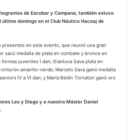
ntegrantes de Escobar y Campana, también estuvo
l último domingo en el Club Náutico Hacoaj de
n presentes en este evento, que reunió una gran
er sacó medalla de plata en combate y bronce en
 formas juveniles I dan; Gianluca Sava plata en
, cinturón amarillo-verde; Marcelo Sava ganó medalla
eniors IV a VI dan; y María Belén Tornatori ganó oro
ores Leo y Diego y a nuestro Máster Daniel
.