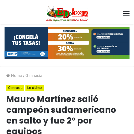
Home
/
Gimnasia
Gimnasia
Lo último
Mauro Martínez salió
campeón sudamericano
en salto y fue 2º por
equipos