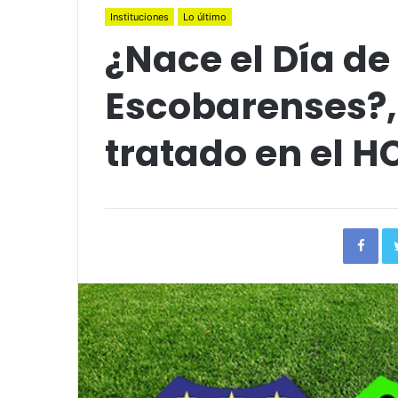
Instituciones
Lo último
¿Nace el Día de
Escobarenses?, 
tratado en el H
Fac