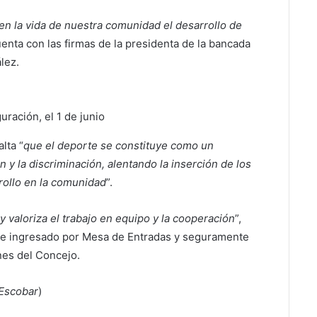
n la vida de nuestra comunidad el desarrollo de
uenta con las firmas de la presidenta de la bancada
lez.
uración, el 1 de junio
lta “
que el deporte se constituye como un
 y la discriminación, alentando la inserción de los
rollo en la comunidad
”.
y valoriza el trabajo en equipo y la cooperación
”,
ue ingresado por Mesa de Entradas y seguramente
nes del Concejo.
 Escobar
)