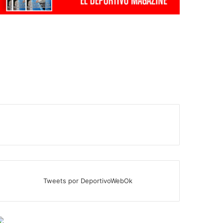
Tweets por DeportivoWebOk