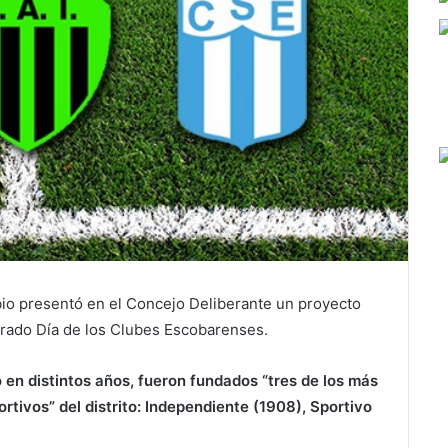
bio presentó en el Concejo Deliberante un proyecto
arado Día de los Clubes Escobarenses.
o en distintos años, fueron fundados “tres de los más
rtivos” del distrito: Independiente (1908), Sportivo