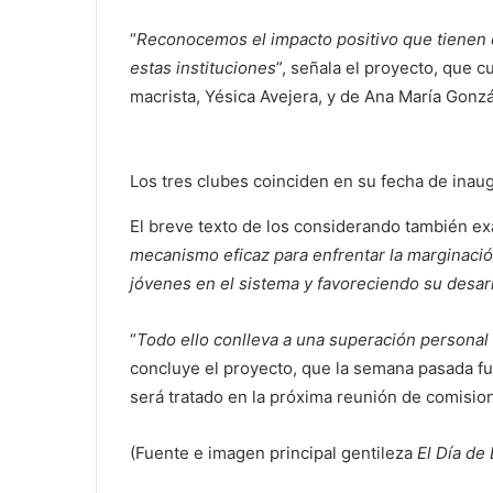
“
Reconocemos el impacto positivo que tienen e
estas instituciones
”, señala el proyecto, que c
macrista, Yésica Avejera, y de Ana María Gonzá
Los tres clubes coinciden en su fecha de inaug
El breve texto de los considerando también exa
mecanismo eficaz para enfrentar la marginación
jóvenes en el sistema y favoreciendo su desar
“
Todo ello conlleva a una superación personal 
concluye el proyecto, que la semana pasada f
será tratado en la próxima reunión de comisio
(Fuente e imagen principal gentileza
El Día de