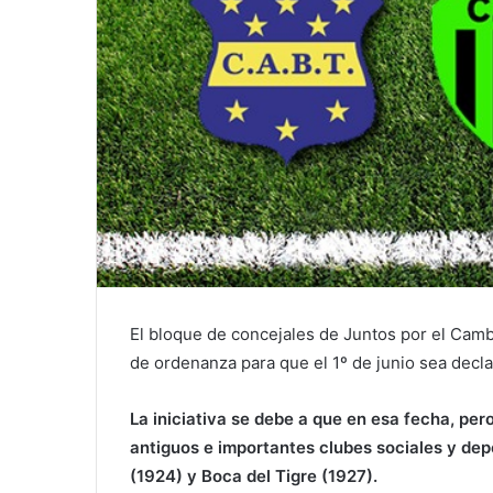
El bloque de concejales de Juntos por el Cam
de ordenanza para que el 1º de junio sea decl
La iniciativa se debe a que en esa fecha, per
antiguos e importantes clubes sociales y depo
(1924) y Boca del Tigre (1927).