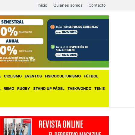
Inicio
Quiénes somos
Contacto
E
CICLISMO
EVENTOS
FISICOCULTURISMO
FÚTBOL
A
REMO
RUGBY
STAND UP PÁDEL
TAEKWONDO
TENIS