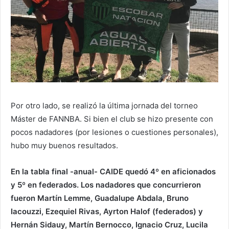
Por otro lado, se realizó la última jornada del torneo
Máster de FANNBA. Si bien el club se hizo presente con
pocos nadadores (por lesiones o cuestiones personales),
hubo muy buenos resultados.
En la tabla final -anual- CAIDE quedó 4º en aficionados
y 5º en federados. Los nadadores que concurrieron
fueron Martín Lemme, Guadalupe Abdala, Bruno
Iacouzzi, Ezequiel Rivas, Ayrton Halof (federados) y
Hernán Sidauy, Martín Bernocco, Ignacio Cruz, Lucila