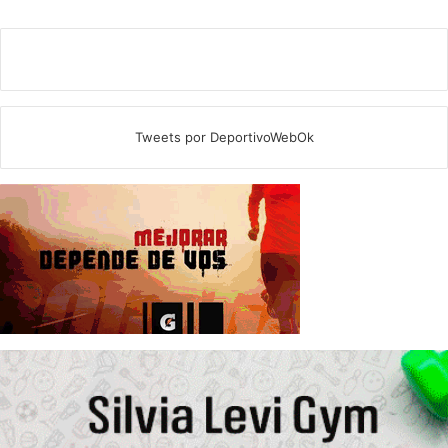
Tweets por DeportivoWebOk