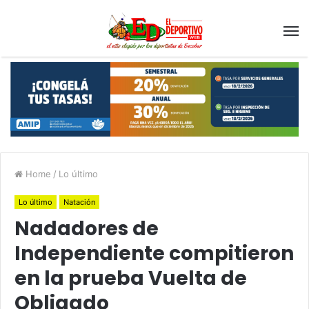
Home
/
Lo último
Lo último
Natación
Nadadores de
Independiente compitieron
en la prueba Vuelta de
Obligado