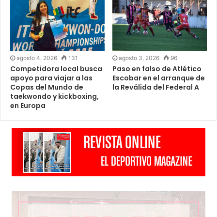
agosto 4, 2026
131
agosto 3, 2026
96
Competidora local busca
Paso en falso de Atlético
apoyo para viajar a las
Escobar en el arranque de
Copas del Mundo de
la Reválida del Federal A
taekwondo y kickboxing,
en Europa