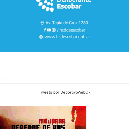
Tweets por DeportivoWebOk