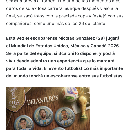
semana previa al torneo. Fue uno de los momentos más
duros de su exitosa carrera, aunque después viajó a la
final, se sacó fotos con la preciada copa y festejó con sus
compañeros, como uno más de los 26 del plantel.
Esta vez el escobarense Nicolás González (28) jugará
el Mundial de Estados Unidos, México y Canadá 2026.
Será parte del equipo, si Scaloni lo dispone, y podrá
vivir desde adentro uan experiencia que lo marcará
para toda la vida. El evento futbolístico más importante
del mundo tendrá un escobarense entre sus futbolistas.