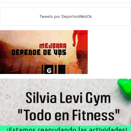
Tweets por DeportivoWebOk