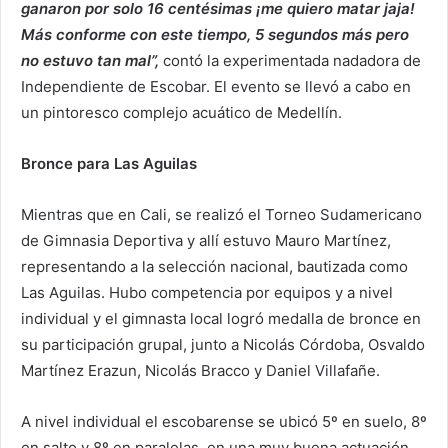
ganaron por solo 16 centésimas ¡me quiero matar jaja!
Más conforme con este tiempo, 5 segundos más pero
no estuvo tan mal”,
contó la experimentada nadadora de
Independiente de Escobar. El evento se llevó a cabo en
un pintoresco complejo acuático de Medellín.
Bronce para Las Aguilas
Mientras que en Cali, se realizó el Torneo Sudamericano
de Gimnasia Deportiva y allí estuvo Mauro Martínez,
representando a la selección nacional, bautizada como
Las Aguilas. Hubo competencia por equipos y a nivel
individual y el gimnasta local logró medalla de bronce en
su participación grupal, junto a Nicolás Córdoba, Osvaldo
Martínez Erazun, Nicolás Bracco y Daniel Villafañe.
A nivel individual el escobarense se ubicó 5º en suelo, 8º
en salto y 8º en paralelas, en una muy buena actuación,