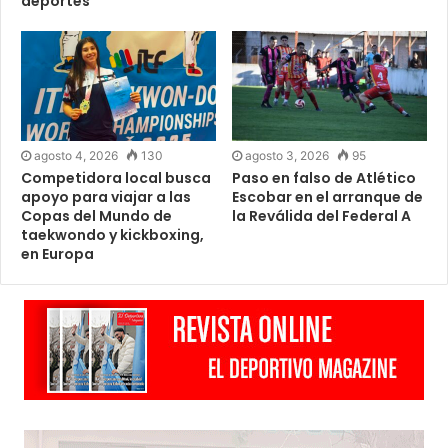
deportes
agosto 4, 2026
130
agosto 3, 2026
95
Competidora local busca
Paso en falso de Atlético
apoyo para viajar a las
Escobar en el arranque de
Copas del Mundo de
la Reválida del Federal A
taekwondo y kickboxing,
en Europa