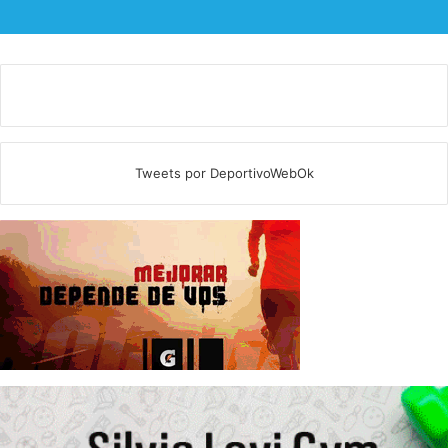
Tweets por DeportivoWebOk