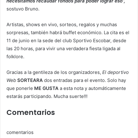
necesitamos recaudar fondos para poder lograr eso”,
sostuvo Bruno.
Artistas, shows en vivo, sorteos, regalos y muchas
sorpresas, también habrá buffet económico. La cita es el
11 de junio en la sede del club Sportivo Escobar, desde
las 20 horas, para vivir una verdadera fiesta ligada al
folklore.
Gracias a la gentileza de los organizadores,
El deportivo
Web
SORTEARA
dos entradas para el evento. Solo hay
que ponerle
ME GUSTA
a esta nota y automáticamente
estarás participando. Mucha suerte!!!
Comentarios
comentarios