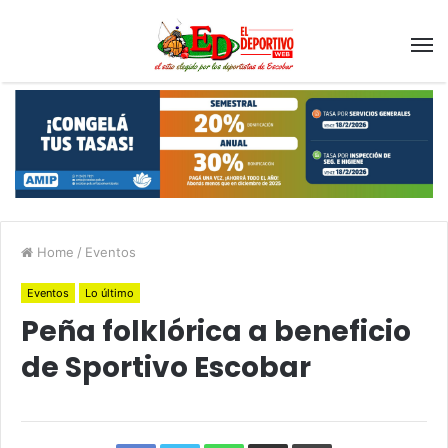
Home
/
Eventos
Eventos
Lo último
Peña folklórica a beneficio
de Sportivo Escobar
Facebook
Twitter
WhatsApp
Compartir
Imprimir