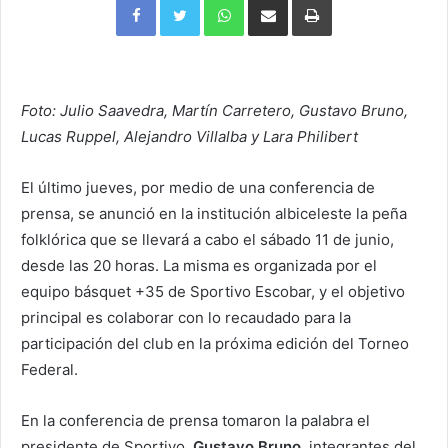
via
e-
mail
Foto: Julio Saavedra, Martín Carretero, Gustavo Bruno,
Lucas Ruppel, Alejandro Villalba y Lara Philibert
El último jueves, por medio de una conferencia de
prensa, se anunció en la institución albiceleste la peña
folklórica que se llevará a cabo el sábado 11 de junio,
desde las 20 horas. La misma es organizada por el
equipo básquet +35 de Sportivo Escobar, y el objetivo
principal es colaborar con lo recaudado para la
participación del club en la próxima edición del Torneo
Federal.
En la conferencia de prensa tomaron la palabra el
presidente de Sportivo,
Gustavo Bruno
, integrantes del