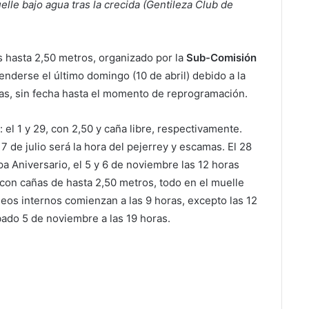
uelle bajo agua tras la crecida (Gentileza Club de
 hasta 2,50 metros, organizado por la
Sub-Comisión
enderse el último domingo (10 de abril) debido a la
mas, sin fecha hasta el momento de reprogramación.
el 1 y 29, con 2,50 y caña libre, respectivamente.
 de julio será la hora del pejerrey y escamas. El 28
pa Aniversario, el 5 y 6 de noviembre las 12 horas
 con cañas de hasta 2,50 metros, todo en el muelle
orneos internos comienzan a las 9 horas, excepto las 12
bado 5 de noviembre a las 19 horas.