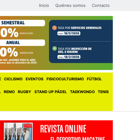
Inicio
Quiénes somos
Contacto
E
CICLISMO
EVENTOS
FISICOCULTURISMO
FÚTBOL
A
REMO
RUGBY
STAND UP PÁDEL
TAEKWONDO
TENIS