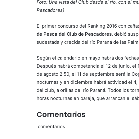
Foto: Una vista del Club desde el río, con el m
Pescadores)
El primer concurso del Ranking 2016 con cañas
de Pesca del Club de Pescadores
, debió susp
sudestada y crecida del río Paraná de las Pal
Según el calendario en mayo habrá dos fechas: 
Después habrá competencia el 12 de junio, el 17
de agosto 2,50, el 11 de septiembre será la Co
nocturnas y en diciembre habrá actividad el 4,
del club, a orillas del río Paraná. Todos los t
horas nocturnas en pareja, que arrancan el sá
Comentarios
comentarios