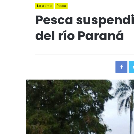
Lo último
Pesca
Pesca suspendi
del río Paraná
Fac