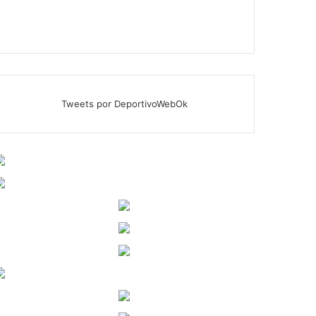
Tweets por DeportivoWebOk