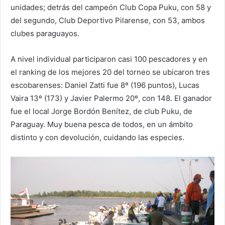
unidades; detrás del campeón Club Copa Puku, con 58 y
del segundo, Club Deportivo Pilarense, con 53, ambos
clubes paraguayos.
A nivel individual participaron casi 100 pescadores y en
el ranking de los mejores 20 del torneo se ubicaron tres
escobarenses: Daniel Zatti fue 8º (196 puntos), Lucas
Vaira 13º (173) y Javier Palermo 20º, con 148. El ganador
fue el local Jorge Bordón Benítez, de club Puku, de
Paraguay. Muy buena pesca de todos, en un ámbito
distinto y con devolución, cuidando las especies.