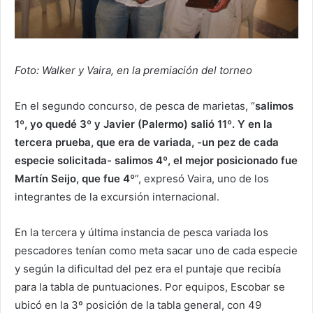
Foto: Walker y Vaira, en la premiación del torneo
En el segundo concurso, de pesca de marietas, “
salimos
1º, yo quedé 3º y Javier (Palermo) salió 11º. Y en la
tercera prueba, que era de variada, -un pez de cada
especie solicitada- salimos 4º, el mejor posicionado fue
Martín Seijo, que fue 4º
”, expresó Vaira, uno de los
integrantes de la excursión internacional.
En la tercera y última instancia de pesca variada los
pescadores tenían como meta sacar uno de cada especie
y según la dificultad del pez era el puntaje que recibía
para la tabla de puntuaciones. Por equipos, Escobar se
ubicó en la 3º posición de la tabla general, con 49