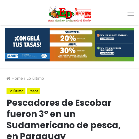
Home
/
Lo último
Lo último
Pesca
Pescadores de Escobar
fueron 3º en un
Sudamericano de pesca,
en Paraguay