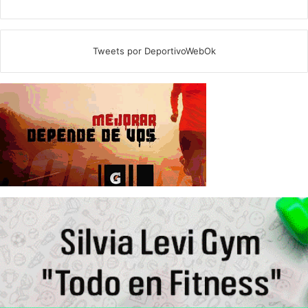
Tweets por DeportivoWebOk