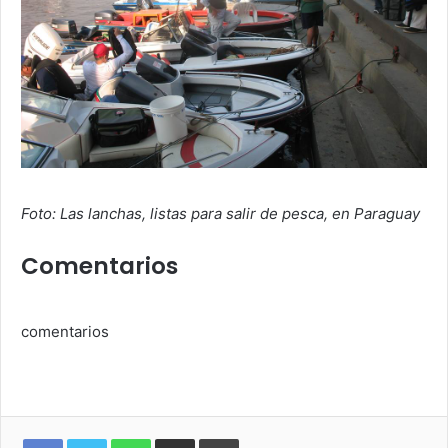
Foto: Las lanchas, listas para salir de pesca, en Paraguay
Comentarios
comentarios
WhatsApp
Compartir
Imprimir