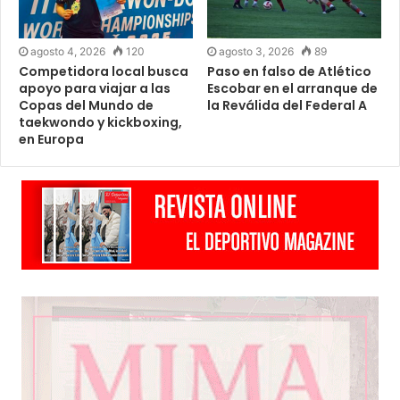
agosto 4, 2026
120
agosto 3, 2026
89
Competidora local busca
Paso en falso de Atlético
apoyo para viajar a las
Escobar en el arranque de
Copas del Mundo de
la Reválida del Federal A
taekwondo y kickboxing,
en Europa