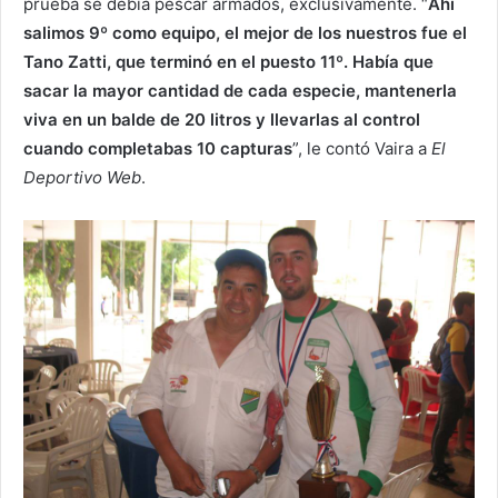
prueba se debía pescar armados, exclusivamente. “
Ahí
salimos 9º como equipo, el mejor de los nuestros fue el
Tano Zatti, que terminó en el puesto 11º. Había que
sacar la mayor cantidad de cada especie, mantenerla
viva en un balde de 20 litros y llevarlas al control
cuando completabas 10 capturas
”, le contó Vaira a
El
Deportivo Web
.