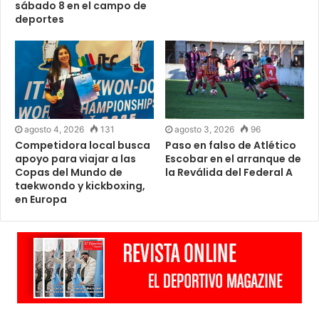
sábado 8 en el campo de
deportes
agosto 4, 2026
131
agosto 3, 2026
96
Competidora local busca
Paso en falso de Atlético
apoyo para viajar a las
Escobar en el arranque de
Copas del Mundo de
la Reválida del Federal A
taekwondo y kickboxing,
en Europa