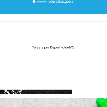
Tweets por DeportivoWebOk