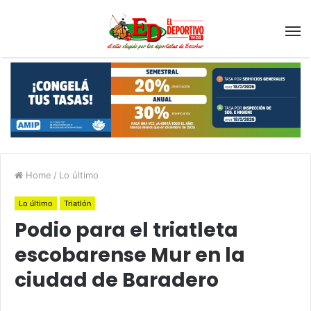
Home
/
Lo último
Lo último
Triatlón
Podio para el triatleta
escobarense Mur en la
ciudad de Baradero