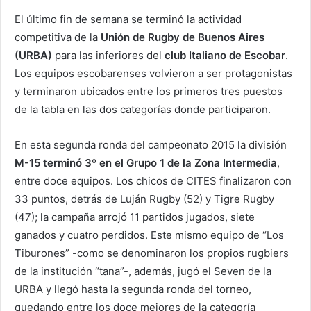
El último fin de semana se terminó la actividad
competitiva de la
Unión de Rugby de Buenos Aires
(URBA)
para las inferiores del
club Italiano de Escobar
.
Los equipos escobarenses volvieron a ser protagonistas
y terminaron ubicados entre los primeros tres puestos
de la tabla en las dos categorías donde participaron.
En esta segunda ronda del campeonato 2015 la división
M-15 terminó 3º en el Grupo 1 de la Zona Intermedia
,
entre doce equipos. Los chicos de CITES finalizaron con
33 puntos, detrás de Luján Rugby (52) y Tigre Rugby
(47); la campaña arrojó 11 partidos jugados, siete
ganados y cuatro perdidos. Este mismo equipo de “Los
Tiburones” -como se denominaron los propios rugbiers
de la institución “tana”-, además, jugó el Seven de la
URBA y llegó hasta la segunda ronda del torneo,
quedando entre los doce mejores de la categoría