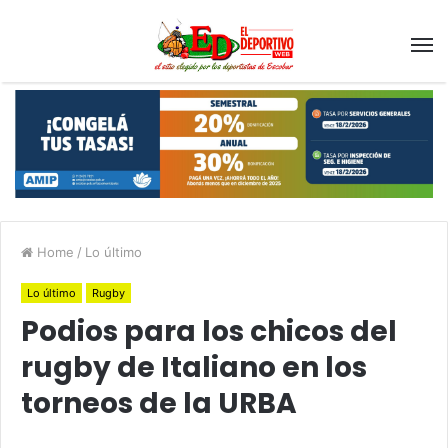
Home
/
Lo último
Lo último
Rugby
Podios para los chicos del
rugby de Italiano en los
torneos de la URBA