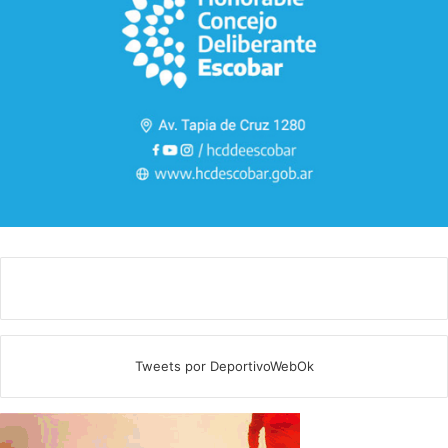
Tweets por DeportivoWebOk