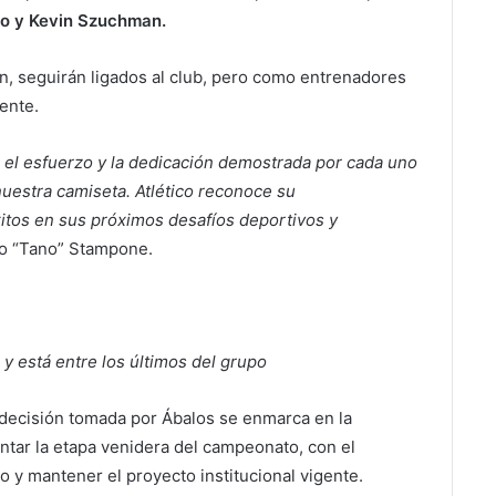
ino y Kevin Szuchman.
ción, seguirán ligados al club, pero como entrenadores
ente.
l esfuerzo y la dedicación demostrada por cada uno
nuestra camiseta. Atlético reconoce su
xitos en sus próximos desafíos deportivos y
rio “Tano” Stampone.
 y está entre los últimos del grupo
a decisión tomada por Ábalos se enmarca en la
ntar la etapa venidera del campeonato, con el
o y mantener el proyecto institucional vigente.