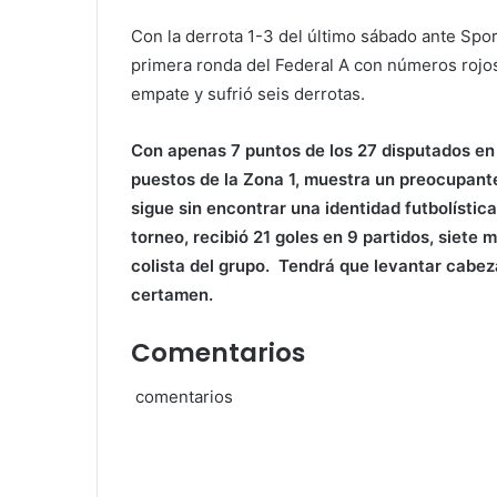
Con la derrota 1-3 del último sábado ante Spo
primera ronda del Federal A con números rojos:
empate y sufrió seis derrotas.
Con apenas 7 puntos de los 27 disputados en l
puestos de la Zona 1, muestra un preocupante
sigue sin encontrar una identidad futbolístic
torneo, recibió 21 goles en 9 partidos, siet
colista del grupo. Tendrá que levantar cabez
certamen.
Comentarios
comentarios