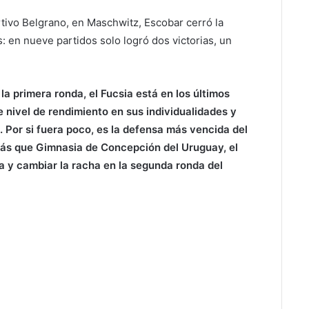
rtivo Belgrano, en Maschwitz, Escobar cerró la
 en nueve partidos solo logró dos victorias, un
a primera ronda, el Fucsia está en los últimos
 nivel de rendimiento en sus individualidades y
a. Por si fuera poco, es la defensa más vencida del
e más que Gimnasia de Concepción del Uruguay, el
a y cambiar la racha en la segunda ronda del