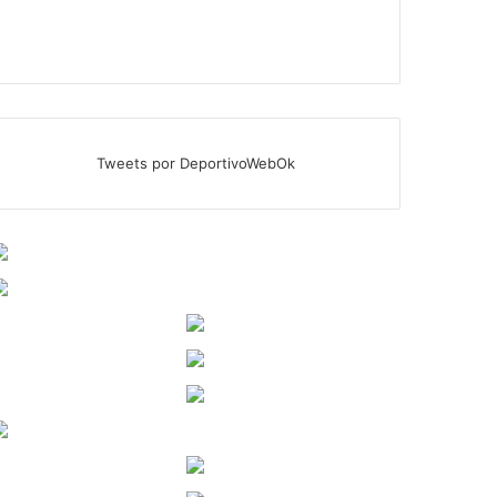
Tweets por DeportivoWebOk