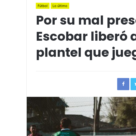
Fútbol
Lo último
Por su mal pres
Escobar liberó a
plantel que jue
Fac