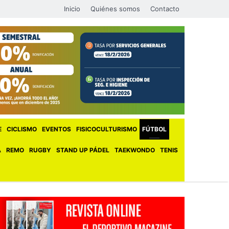
Inicio
Quiénes somos
Contacto
E
CICLISMO
EVENTOS
FISICOCULTURISMO
FÚTBOL
A
REMO
RUGBY
STAND UP PÁDEL
TAEKWONDO
TENIS