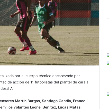
ealizada por el cuerpo técnico encabezado por
rtad de acción de 11 futbolistas del plantel de cara a
deral A.
fensores Martín Burgos, Santiago Candia, Franco
m; los volantes Leonel Benítez, Lucas Matas,