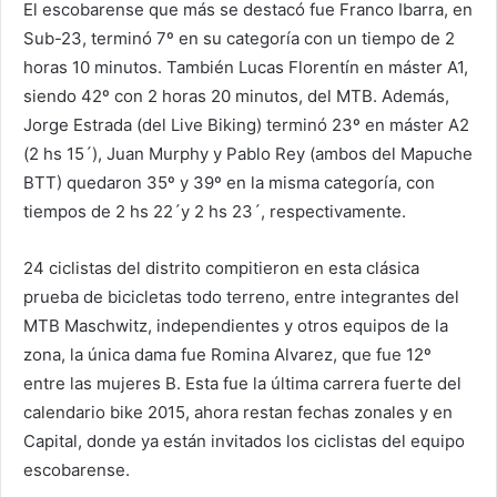
El escobarense que más se destacó fue Franco Ibarra, en
Sub-23, terminó 7º en su categoría con un tiempo de 2
horas 10 minutos. También Lucas Florentín en máster A1,
siendo 42º con 2 horas 20 minutos, del MTB. Además,
Jorge Estrada (del Live Biking) terminó 23º en máster A2
(2 hs 15´), Juan Murphy y Pablo Rey (ambos del Mapuche
BTT) quedaron 35º y 39º en la misma categoría, con
tiempos de 2 hs 22´y 2 hs 23´, respectivamente.
24 ciclistas del distrito compitieron en esta clásica
prueba de bicicletas todo terreno, entre integrantes del
MTB Maschwitz, independientes y otros equipos de la
zona, la única dama fue Romina Alvarez, que fue 12º
entre las mujeres B. Esta fue la última carrera fuerte del
calendario bike 2015, ahora restan fechas zonales y en
Capital, donde ya están invitados los ciclistas del equipo
escobarense.