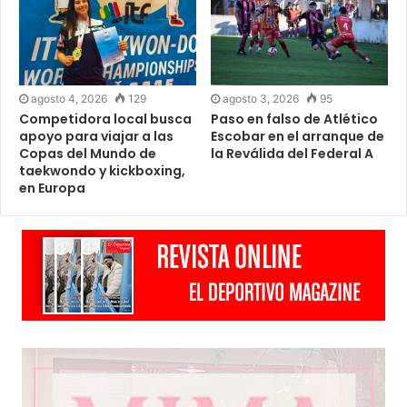
agosto 4, 2026
129
agosto 3, 2026
95
Competidora local busca
Paso en falso de Atlético
apoyo para viajar a las
Escobar en el arranque de
Copas del Mundo de
la Reválida del Federal A
taekwondo y kickboxing,
en Europa