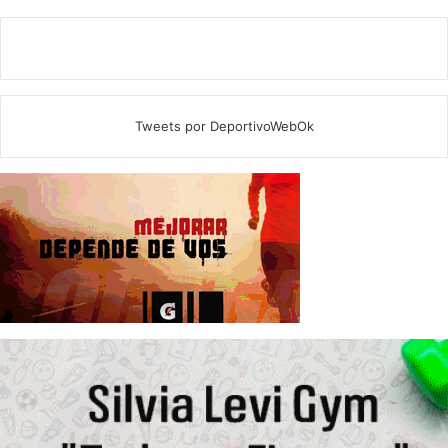
Tweets por DeportivoWebOk