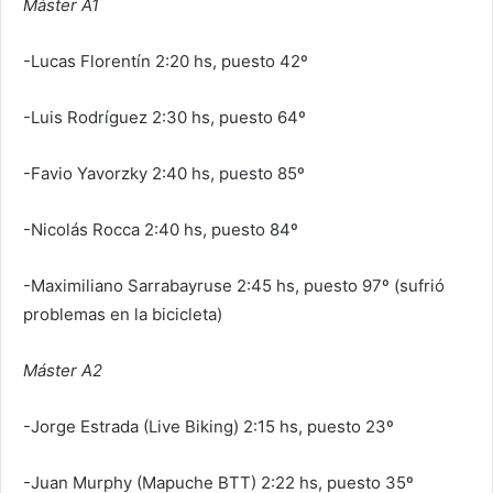
Máster A1
-Lucas Florentín 2:20 hs, puesto 42º
-Luis Rodríguez 2:30 hs, puesto 64º
-Favio Yavorzky 2:40 hs, puesto 85º
-Nicolás Rocca 2:40 hs, puesto 84º
-Maximiliano Sarrabayruse 2:45 hs, puesto 97º (sufrió
problemas en la bicicleta)
Máster A2
-Jorge Estrada (Live Biking) 2:15 hs, puesto 23º
-Juan Murphy (Mapuche BTT) 2:22 hs, puesto 35º