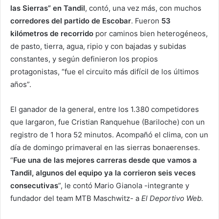
las Sierras” en Tandil
, contó, una vez más, con muchos
corredores del partido de Escobar
. Fueron
53
kilómetros de recorrido
por caminos bien heterogéneos,
de pasto, tierra, agua, ripio y con bajadas y subidas
constantes, y según definieron los propios
protagonistas, “fue el circuito más difícil de los últimos
años”.
El ganador de la general, entre los 1.380 competidores
que largaron, fue Cristian Ranquehue (Bariloche) con un
registro de 1 hora 52 minutos. Acompañó el clima, con un
día de domingo primaveral en las sierras bonaerenses.
“
Fue una de las mejores carreras desde que vamos a
Tandil, algunos del equipo ya la corrieron seis veces
consecutivas
”, le contó Mario Gianola -integrante y
fundador del team MTB Maschwitz- a
El Deportivo Web.