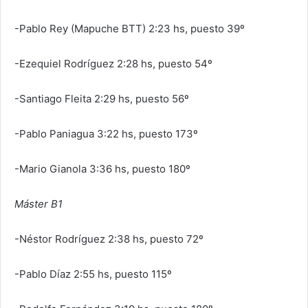
-Pablo Rey (Mapuche BTT) 2:23 hs, puesto 39º
-Ezequiel Rodríguez 2:28 hs, puesto 54º
-Santiago Fleita 2:29 hs, puesto 56º
-Pablo Paniagua 3:22 hs, puesto 173º
-Mario Gianola 3:36 hs, puesto 180º
Máster B1
-Néstor Rodríguez 2:38 hs, puesto 72º
-Pablo Díaz 2:55 hs, puesto 115º