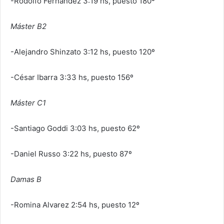
-Rodolfo
Fernández 3:19 hs, puesto 180º
Máster B2
-Alejandro Shinzato 3:12 hs, puesto 120º
-César Ibarra 3:33 hs, puesto 156º
Máster C1
-Santiago Goddi 3:03 hs, puesto 62º
-Daniel Russo 3:22 hs, puesto 87º
Damas B
-Romina Alvarez 2:54 hs, puesto 12º