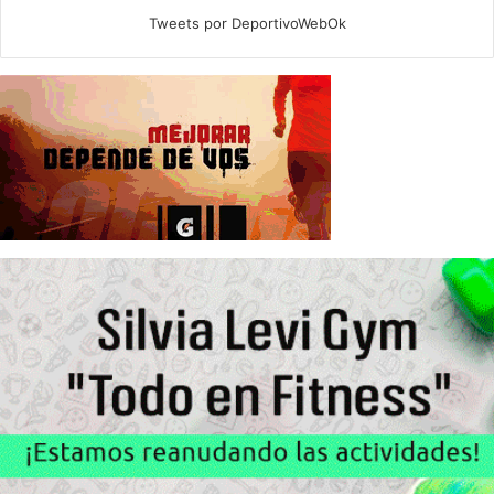
Tweets por DeportivoWebOk