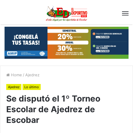
Home
/
Ajedrez
Ajedrez
Lo último
Se disputó el 1º Torneo
Escolar de Ajedrez de
Escobar