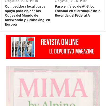
agosto 4, 2026
119
agosto 3, 2026
89
Competidora local busca
Paso en falso de Atlético
apoyo para viajar a las
Escobar en el arranque de la
Copas del Mundo de
Reválida del Federal A
taekwondo y kickboxing, en
Europa