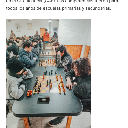
en el Círculo local (CAE). Las competencias fueron para
todos los años de escuelas primarias y secundarias.