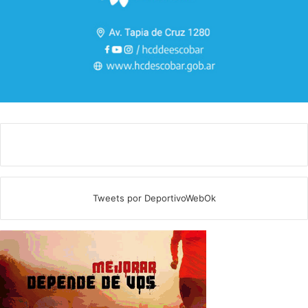
Tweets por DeportivoWebOk