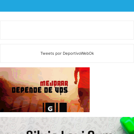
Tweets por DeportivoWebOk