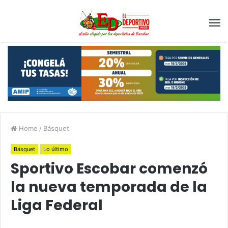
Home
/
Básquet
Básquet
Lo último
Sportivo Escobar comenzó
la nueva temporada de la
Liga Federal