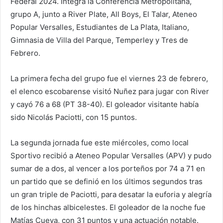
Federal 2024. Integra la Conferencia Metropolitana,
grupo A, junto a River Plate, All Boys, El Talar, Ateneo
Popular Versalles, Estudiantes de La Plata, Italiano,
Gimnasia de Villa del Parque, Temperley y Tres de
Febrero.
La primera fecha del grupo fue el viernes 23 de febrero,
el elenco escobarense visitó Nuñez para jugar con River
y cayó 76 a 68 (PT 38-40). El goleador visitante había
sido Nicolás Paciotti, con 15 puntos.
La segunda jornada fue este miércoles, como local
Sportivo recibió a Ateneo Popular Versalles (APV) y pudo
sumar de a dos, al vencer a los porteños por 74 a 71 en
un partido que se definió en los últimos segundos tras
un gran triple de Paciotti, para desatar la euforia y alegría
de los hinchas albicelestes. El goleador de la noche fue
Matías Cueva, con 31 puntos y una actuación notable.