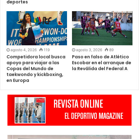
deportes
agosto 4, 2026
119
agosto 3, 2026
89
Competidora local busca
Paso en falso de Atlético
apoyo para viajar a las
Escobar en el arranque de
Copas del Mundo de
la Reválida del Federal A
taekwondo y kickboxing,
en Europa