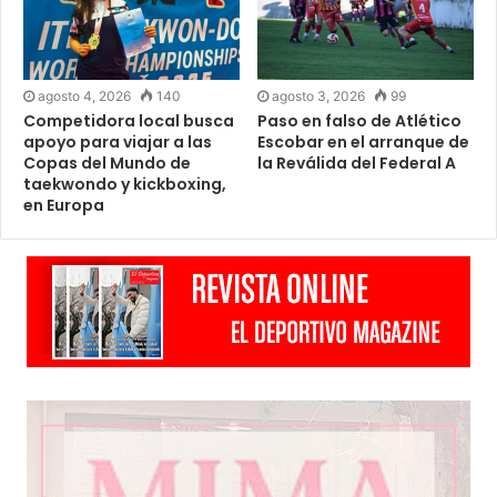
agosto 4, 2026
140
agosto 3, 2026
99
Competidora local busca
Paso en falso de Atlético
apoyo para viajar a las
Escobar en el arranque de
Copas del Mundo de
la Reválida del Federal A
taekwondo y kickboxing,
en Europa