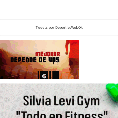
Tweets por DeportivoWebOk