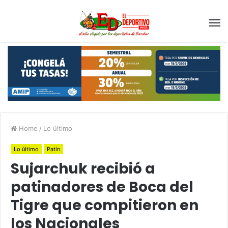
Home
/
Lo último
Lo último
Patín
Sujarchuk recibió a
patinadores de Boca del
Tigre que compitieron en
los Nacionales