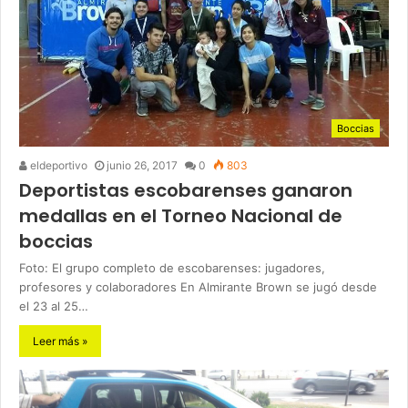
Boccias
eldeportivo
junio 26, 2017
0
803
Deportistas escobarenses ganaron
medallas en el Torneo Nacional de
boccias
Foto: El grupo completo de escobarenses: jugadores,
profesores y colaboradores En Almirante Brown se jugó desde
el 23 al 25…
Leer más »