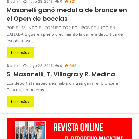
admin
mayo 28, 2015
0
821
Masanelli ganó medalla de bronce en
el Open de boccias
POR EL MUNDO EL TORNEO POR EQUIPOS SE JUGO EN
CANADA Sigue en pleno crecimiento la carrera deportiva del
escobarense,…
Leer más »
admin
mayo 22, 2015
0
642
S. Masanelli, T. Villagra y R. Medina
Los deportista especiales hablaron tras ganar el bronce en
Canadá, en boccias.
Leer más »