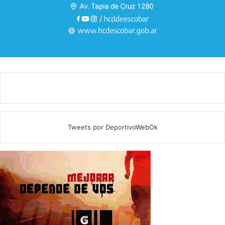
Tweets por DeportivoWebOk