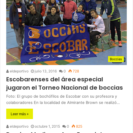
Boccias
eldeportivo
julio 13, 2016
0
728
Escobarenses del área especial
jugaron el Torneo Nacional de boccias
Foto: El grupo de bochófilos de Escobar con su profesora y
colaboradores En la localidad de Almirante Brown se realizó…
Leer más »
eldeportivo
octubre 1, 2015
0
825