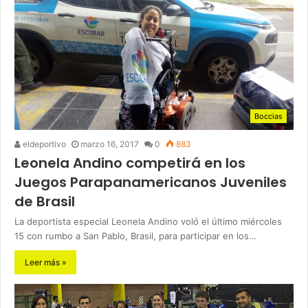
Boccias
eldeportivo
marzo 16, 2017
0
883
Leonela Andino competirá en los
Juegos Parapanamericanos Juveniles
de Brasil
La deportista especial Leonela Andino voló el último miércoles
15 con rumbo a San Pablo, Brasil, para participar en los…
Leer más »