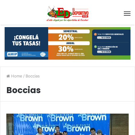
Home
/
Boccias
Boccias