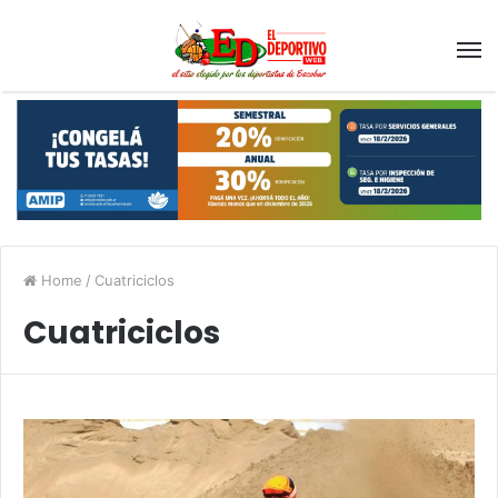
Home
/
Cuatriciclos
Cuatriciclos