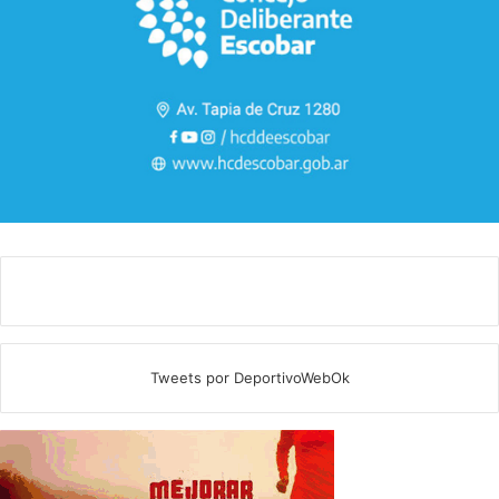
Tweets por DeportivoWebOk