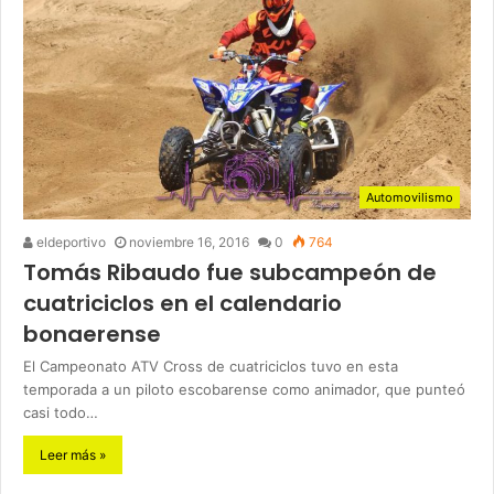
Automovilismo
eldeportivo
noviembre 16, 2016
0
764
Tomás Ribaudo fue subcampeón de
cuatriciclos en el calendario
bonaerense
El Campeonato ATV Cross de cuatriciclos tuvo en esta
temporada a un piloto escobarense como animador, que punteó
casi todo…
Leer más »