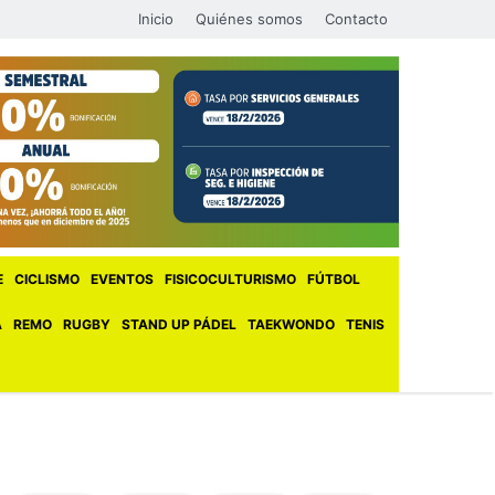
Inicio
Quiénes somos
Contacto
E
CICLISMO
EVENTOS
FISICOCULTURISMO
FÚTBOL
A
REMO
RUGBY
STAND UP PÁDEL
TAEKWONDO
TENIS