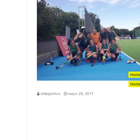
Hock
Hock
eldeportivo
mayo 28, 2017