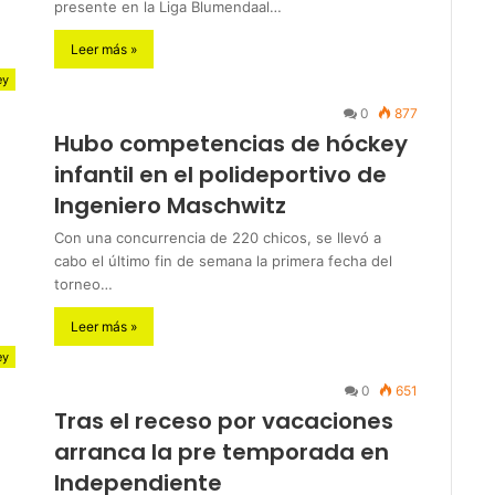
presente en la Liga Blumendaal…
Leer más »
ey
0
877
Hubo competencias de hóckey
infantil en el polideportivo de
Ingeniero Maschwitz
Con una concurrencia de 220 chicos, se llevó a
cabo el último fin de semana la primera fecha del
torneo…
Leer más »
ey
0
651
Tras el receso por vacaciones
arranca la pre temporada en
Independiente