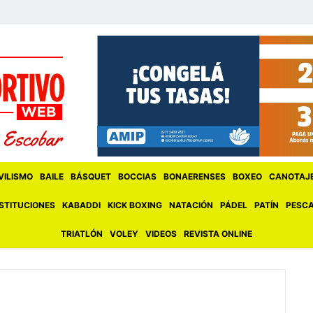
ILISMO
BAILE
BÁSQUET
BOCCIAS
BONAERENSES
BOXEO
CANOTAJ
STITUCIONES
KABADDI
KICK BOXING
NATACIÓN
PÁDEL
PATÍN
PESC
TRIATLÓN
VOLEY
VIDEOS
REVISTA ONLINE