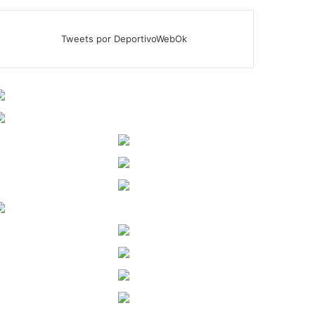
Tweets por DeportivoWebOk