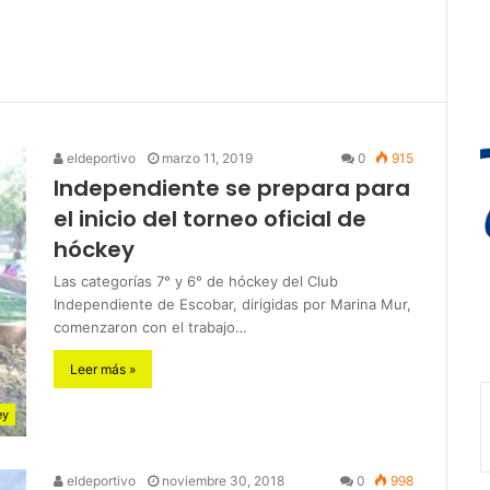
eldeportivo
marzo 11, 2019
0
915
Independiente se prepara para
el inicio del torneo oficial de
hóckey
Las categorías 7° y 6° de hóckey del Club
Independiente de Escobar, dirigidas por Marina Mur,
comenzaron con el trabajo…
Leer más »
ey
eldeportivo
noviembre 30, 2018
0
998