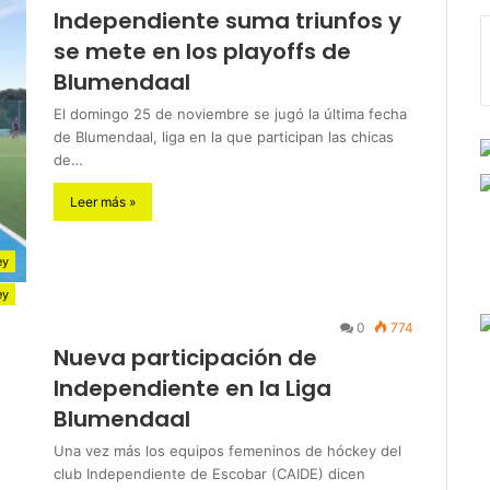
Independiente suma triunfos y
se mete en los playoffs de
Blumendaal
El domingo 25 de noviembre se jugó la última fecha
de Blumendaal, liga en la que participan las chicas
de…
Leer más »
ey
ey
0
774
Nueva participación de
Independiente en la Liga
Blumendaal
Una vez más los equipos femeninos de hóckey del
club Independiente de Escobar (CAIDE) dicen