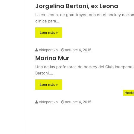
Jorgelina Bertoni, ex Leona
La ex Leona, de gran trayectoria en el hockey nacio
clínica para…
Leer más »
eldeportivo
octubre 4, 2015
Marina Mur
Una de las profesoras de hockey del Club Independien
Bertoni,…
Leer más »
Hock
eldeportivo
octubre 4, 2015