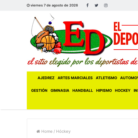
viernes 7 de agosto de 2026
AJEDREZ
ARTES MARCIALES
ATLETISMO
AUTOMOV
GESTIÓN
GIMNASIA
HANDBALL
HIPISMO
HOCKEY
IN
Home
/
Hóckey