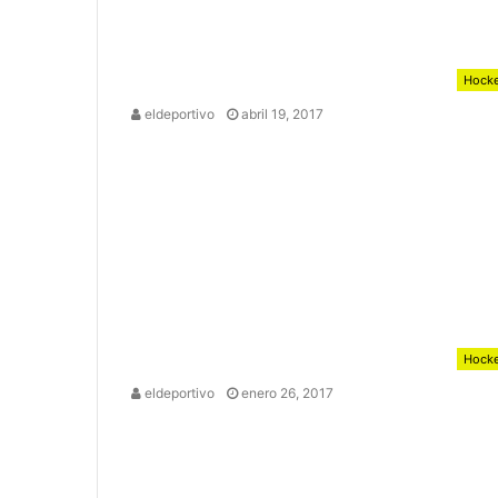
Hock
eldeportivo
abril 19, 2017
Hock
eldeportivo
enero 26, 2017