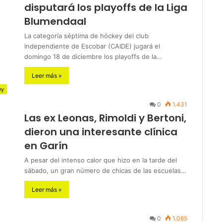
disputará los playoffs de la Liga
Blumendaal
La categoría séptima de hóckey del club
Independiente de Escobar (CAIDE) jugará el
domingo 18 de diciembre los playoffs de la…
Leer más »
ey
0
1.431
Las ex Leonas, Rimoldi y Bertoni,
dieron una interesante clínica
en Garín
A pesar del intenso calor que hizo en la tarde del
sábado, un gran número de chicas de las escuelas…
Leer más »
0
1.085