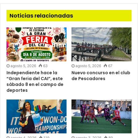
Noticias relacionadas
agosto 5, 2026
63
agosto 5, 2026
67
Independiente hace la
Nuevo concurso en el club
“Gran feria del CAI”, este
de Pescadores
sábado 8 en el campo de
deportes
agosto 4, 2026
119
agosto 3, 2026
89