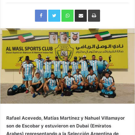
Facebook
Twitter
WhatsApp
Compartir
Imprimir
via
e-
mail
Rafael Acevedo, Matías Martínez y Nahuel Villamayor
son de Escobar y estuvieron en Dubai (Emiratos
Arabes) representando a la Selección Argentina de