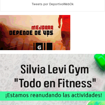
Tweets por DeportivoWebOk