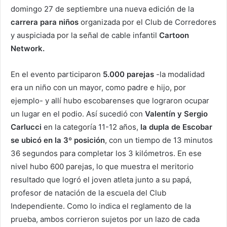
domingo 27 de septiembre una nueva edición de la
carrera para niños
organizada por el Club de Corredores
y auspiciada por la señal de cable infantil
Cartoon
Network.
En el evento participaron
5.000 parejas
-la modalidad
era un niño con un mayor, como padre e hijo, por
ejemplo- y allí hubo escobarenses que lograron ocupar
un lugar en el podio. Así sucedió con
Valentín y Sergio
Carlucci
en la categoría 11-12 años,
la dupla de Escobar
se ubicó en la 3º posición
, con un tiempo de 13 minutos
36 segundos para completar los 3 kilómetros. En ese
nivel hubo 600 parejas, lo que muestra el meritorio
resultado que logró el joven atleta junto a su papá,
profesor de natación de la escuela del Club
Independiente. Como lo indica el reglamento de la
prueba, ambos corrieron sujetos por un lazo de cada