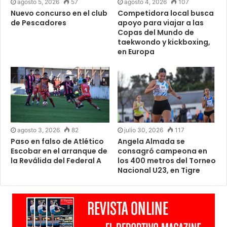
agosto 5, 2026
57
agosto 4, 2026
107
Nuevo concurso en el club
Competidora local busca
de Pescadores
apoyo para viajar a las
Copas del Mundo de
taekwondo y kickboxing,
en Europa
agosto 3, 2026
82
julio 30, 2026
117
Paso en falso de Atlético
Angela Almada se
Escobar en el arranque de
consagró campeona en
la Reválida del Federal A
los 400 metros del Torneo
Nacional U23, en Tigre