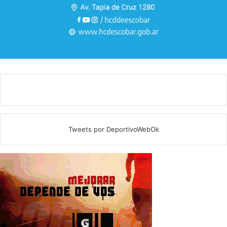
Tweets por DeportivoWebOk