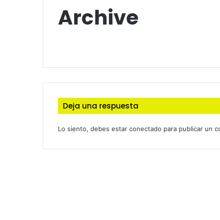
Archive
Deja una respuesta
Lo siento, debes estar
conectado
para publicar un c