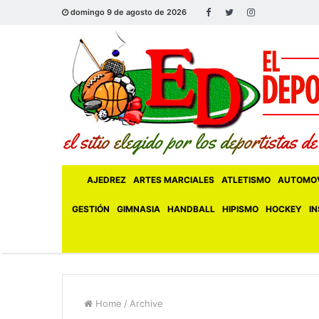
domingo 9 de agosto de 2026
AJEDREZ
ARTES MARCIALES
ATLETISMO
AUTOMOV
GESTIÓN
GIMNASIA
HANDBALL
HIPISMO
HOCKEY
IN
Home
/
Archive