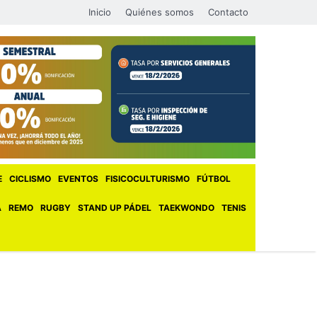
Inicio
Quiénes somos
Contacto
E
CICLISMO
EVENTOS
FISICOCULTURISMO
FÚTBOL
A
REMO
RUGBY
STAND UP PÁDEL
TAEKWONDO
TENIS