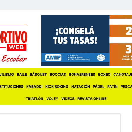
ILISMO
BAILE
BÁSQUET
BOCCIAS
BONAERENSES
BOXEO
CANOTAJ
STITUCIONES
KABADDI
KICK BOXING
NATACIÓN
PÁDEL
PATÍN
PESC
TRIATLÓN
VOLEY
VIDEOS
REVISTA ONLINE