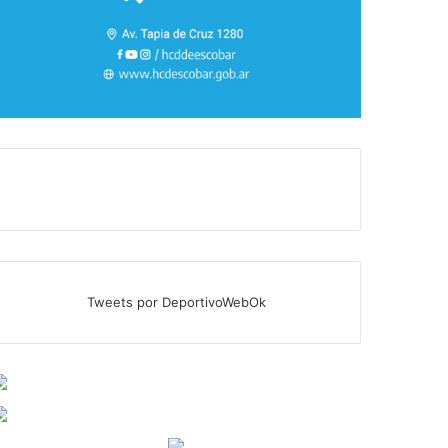
Tweets por DeportivoWebOk