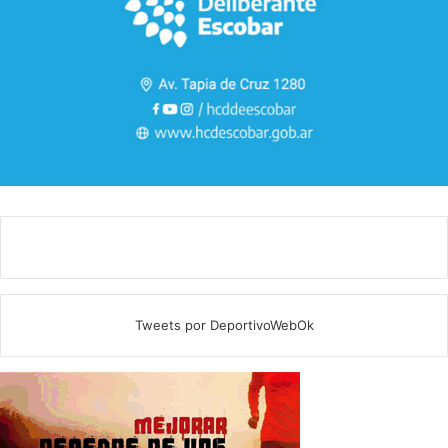
Tweets por DeportivoWebOk